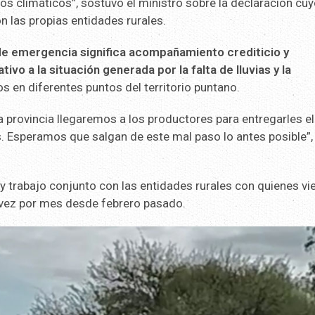
s climáticos”, sostuvo el ministro sobre la declaración cu
 las propias entidades rurales.
de emergencia significa acompañamiento crediticio y
ivo a la situación generada por la falta de lluvias y la
s en diferentes puntos del territorio puntano.
a provincia llegaremos a los productores para entregarles el
os. Esperamos que salgan de este mal paso lo antes posible”,
 trabajo conjunto con las entidades rurales con quienes vi
 vez por mes desde febrero pasado.