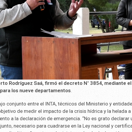
rto Rodríguez Saá, firmó el decreto N° 3854, mediante el
a para los nueve departamentos
.
jo conjunto entre el INTA, técnicos del Ministerio y entidad
bjetivo de medir el impacto de la crisis hídrica y la helada a
ento a la declaración de emergencia. “No es grato declarar 
unto, necesario para cuadrarse en la Ley nacional y certific