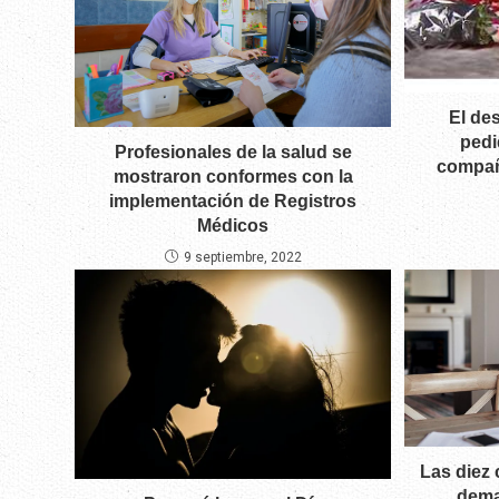
El de
pedi
Profesionales de la salud se
compañ
mostraron conformes con la
implementación de Registros
Médicos
9 septiembre, 2022
Las diez 
dema