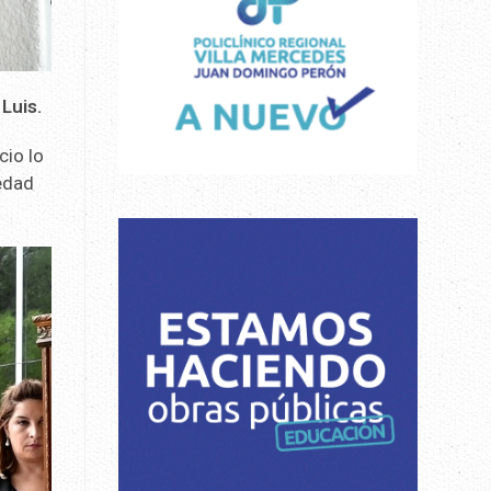
Luis.
cio lo
iedad