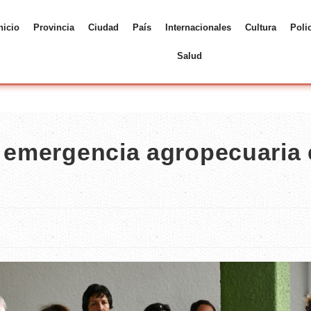
nicio
Provincia
Ciudad
País
Internacionales
Cultura
Poli
Salud
a emergencia agropecuaria