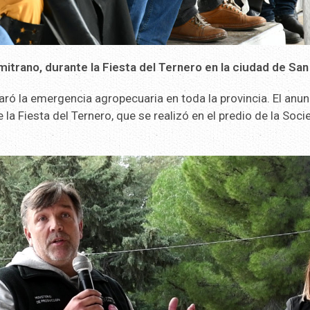
itrano, durante la Fiesta del Ternero en la ciudad de San 
aró la emergencia agropecuaria en toda la provincia. El anun
 la Fiesta del Ternero, que se realizó en el predio de la Soc