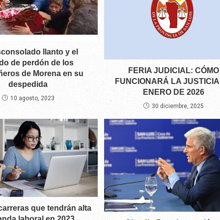
sconsolado llanto y el
do de perdón de los
FERIA JUDICIAL: CÓMO
eros de Morena en su
FUNCIONARÁ LA JUSTICIA
despedida
ENERO DE 2026
10 agosto, 2023
30 diciembre, 2025
carreras que tendrán alta
nda laboral en 2023