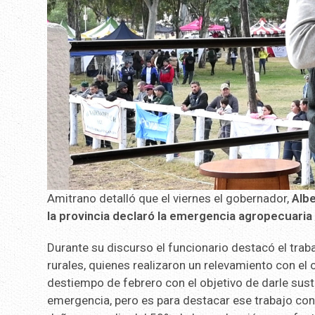
Amitrano detalló que el viernes el gobernador,
Albe
la provincia declaró la emergencia agropecuari
Durante su discurso el funcionario destacó el traba
rurales, quienes realizaron un relevamiento con el o
destiempo de febrero con el objetivo de darle sust
emergencia, pero es para destacar ese trabajo conj