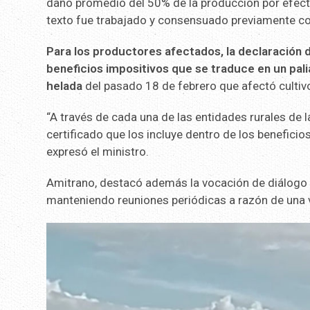
daño promedio del 50% de la producción por efecto
texto fue trabajado y consensuado previamente con
Para los productores afectados, la declaración 
beneficios impositivos que se traduce en un paliat
helada
del pasado 18 de febrero que afectó cultivo
“A través de cada una de las entidades rurales de l
certificado que los incluye dentro de los benefici
expresó el ministro.
Amitrano, destacó además la vocación de diálogo y
manteniendo reuniones periódicas a razón de una