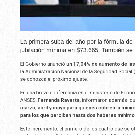
La primera suba del año por la fórmula de
jubilación mínima en $73.665. También se a
El Gobierno anunció
un 17,04% de aumento de las 
la Administración Nacional de la Seguridad Social
se conozca el próximo ajuste.
En una breve conferencia en el ministerio de Econo
ANSES,
Fernanda Raverta,
informaron además que
marzo, abril y mayo para quienes cobren la míni
para los que perciban hasta dos haberes mínimo
Este incremento, el primero de los cuatro que se o