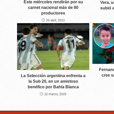
Este miércoles rendirán por su
Vera, 
carnet nacional más de 80
subió a
productores
20 abril, 2022
Fernand
cree 
La Selección argentina enfrenta a
la Sub 20, en un amistoso
benéfico por Bahía Blanca
22 marzo, 2025