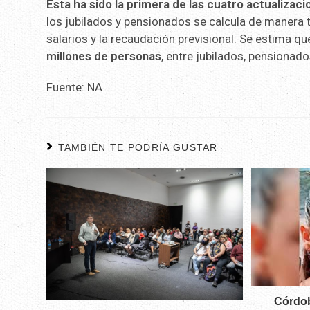
Esta ha sido la primera de las cuatro actualizaci
los jubilados y pensionados se calcula de manera t
salarios y la recaudación previsional. Se estima q
millones de personas
, entre jubilados, pensionad
Fuente: NA
TAMBIÉN TE PODRÍA GUSTAR
Córdob