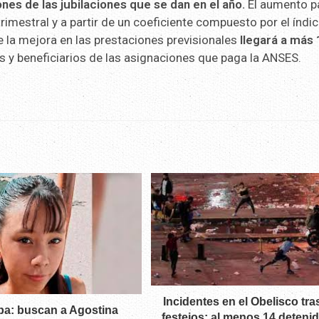
ones de las jubilaciones que se dan en el año.
El aumento p
rimestral y a partir de un coeficiente compuesto por el índi
ue la mejora en las prestaciones previsionales
llegará a más
os y beneficiarios de las asignaciones que paga la ANSES.
Incidentes en el Obelisco tra
a: buscan a Agostina
festejos: al menos 14 deteni