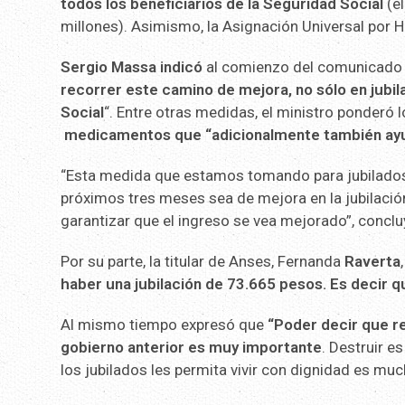
todos los beneficiarios de la Seguridad Social
(el
millones). Asimismo, la Asignación Universal por Hi
Sergio Massa indicó
al comienzo del comunicado 
recorrer este camino de mejora, no sólo en jubil
Social
“. Entre otras medidas, el ministro ponderó 
medicamentos que “adicionalmente también ayuda
“Esta medida que estamos tomando para jubilados 
próximos tres meses sea de mejora en la jubilació
garantizar que el ingreso se vea mejorado”, conclu
Por su parte, la titular de Anses, Fernanda
Raverta
haber una jubilación de 73.665 pesos. Es decir q
Al mismo tiempo expresó que
“Poder decir que r
gobierno anterior es muy importante
. Destruir es
los jubilados les permita vivir con dignidad es mu