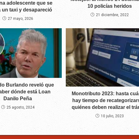
una adolescente que se
10 policías heridos
 un taxi y desapareció
21 diciembre, 2022
27 mayo, 2026
o Burlando reveló que
saber dónde está Loan
Monotributo 2023: hasta cu
Danilo Peña
hay tiempo de recategorizar
quiénes deben realizar el trá
25 agosto, 2024
10 julio, 2023