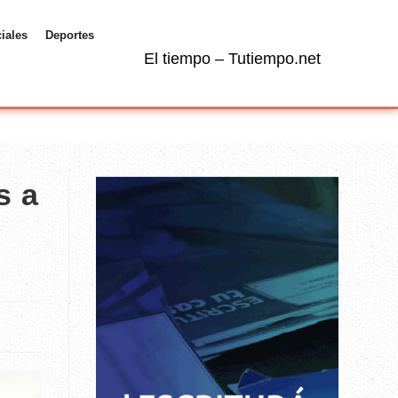
ciales
Deportes
El tiempo – Tutiempo.net
s a