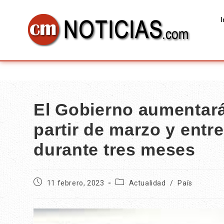
I
El Gobierno aumentará
partir de marzo y entr
durante tres meses
11 febrero, 2023
Actualidad
/
País