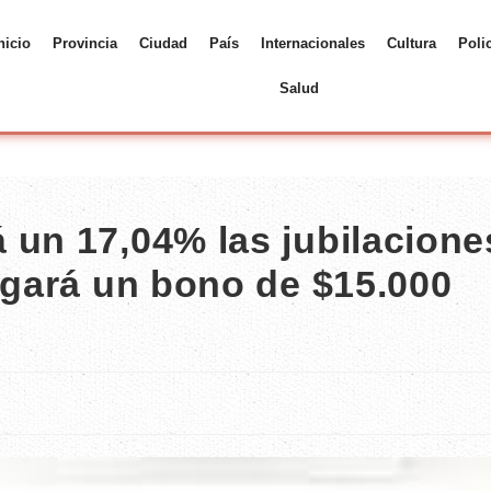
nicio
Provincia
Ciudad
País
Internacionales
Cultura
Poli
Salud
 un 17,04% las jubilacione
egará un bono de $15.000