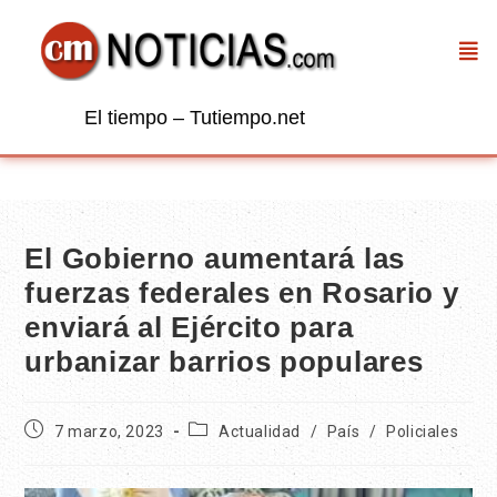
El tiempo – Tutiempo.net
El Gobierno aumentará las
fuerzas federales en Rosario y
enviará al Ejército para
urbanizar barrios populares
7 marzo, 2023
Actualidad
/
País
/
Policiales