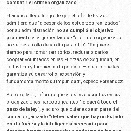
combatir el crimen organizado
“.
El anunció llegó luego de que el jefe de Estado
admitiera que “a pesar de los esfuerzos realizados”
por su administración,
no se cumplió el objetivo
propuesto
al argumentar que “el crimen organizado
no se desarrolla de un día para otro”. “Requiere
tiempo para tomar territorios, reclutar sicarios,
cooptar voluntades en las Fuerzas de Seguridad, en
la Justicia y también en la política. Eso es lo que les
garantiza su desarrollo, expansión y
fundamentalmente su impunidad”, explicó Fernández.
Por otro lado, informó que a los involucrados en las
organizaciones narcotraficantes
“le caerá todo el
peso de la ley”,
y aclaró que quienes sean parte del
crimen organizado
“deben saber que hay un Estado
con la fuerza y la inteligencia necesaria para
detener, juzgar y encarcelar a cada uno de los que