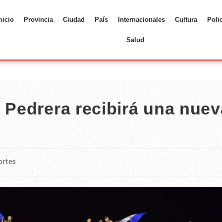
nicio
Provincia
Ciudad
País
Internacionales
Cultura
Poli
Salud
 Pedrera recibirá una nuev
ortes