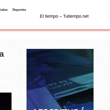
ciales
Deportes
El tiempo – Tutiempo.net
a