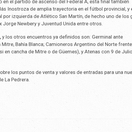
en el partido de ascenso del Federal A, esta final también
ás Inostroza de amplia trayectoria en el fútbol provincial, y 
por izquierda de Atlético San Martín, de hecho uno de los 
ex Jorge Newbery y Juventud Unida entre otros.
,
y los otros encuentros ya definidos son: Germinal ante
a Mitre, Bahía Blanca; Camioneros Argentino del Norte frente
 si en cancha de Mitre o de Güemes), y Atenas con 9 de Juli
sobre los puntos de venta y valores de entradas para una nu
de La Pedrera.