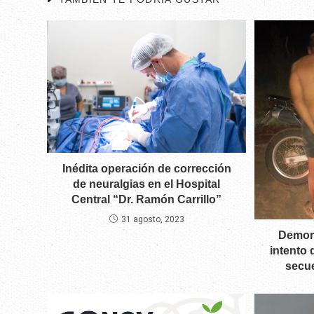
Inédita operación de corrección
de neuralgias en el Hospital
Central “Dr. Ramón Carrillo”
31 agosto, 2023
Demor
intento 
secue