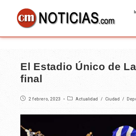
I
El Estadio Único de La
final
2 febrero, 2023
Actualidad
/
Ciudad
/
Dep