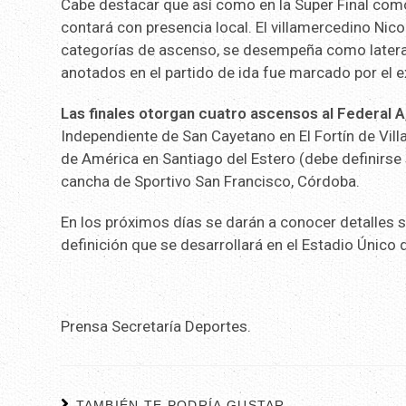
Cabe destacar que así como en la Super Final como 
contará con presencia local. El villamercedino Nicol
categorías de ascenso, se desempeña como lateral 
anotados en el partido de ida fue marcado por el 
Las finales otorgan cuatro ascensos al Federal A
Independiente de San Cayetano en El Fortín de Vill
de América en Santiago del Estero (debe definirse
cancha de Sportivo San Francisco, Córdoba.
En los próximos días se darán a conocer detalles 
definición que se desarrollará en el Estadio Único 
Prensa Secretaría Deportes.
TAMBIÉN TE PODRÍA GUSTAR