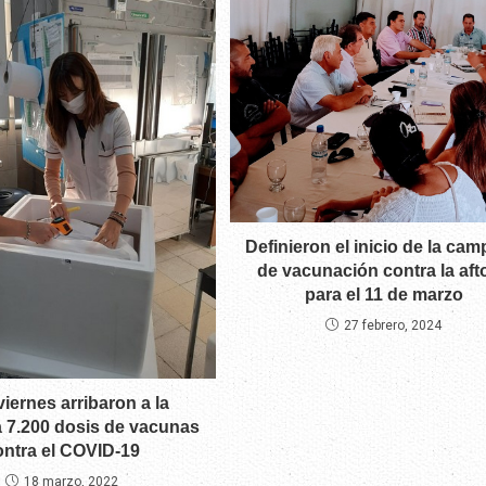
Definieron el inicio de la ca
de vacunación contra la aft
para el 11 de marzo
27 febrero, 2024
viernes arribaron a la
a 7.200 dosis de vacunas
ontra el COVID-19
18 marzo, 2022