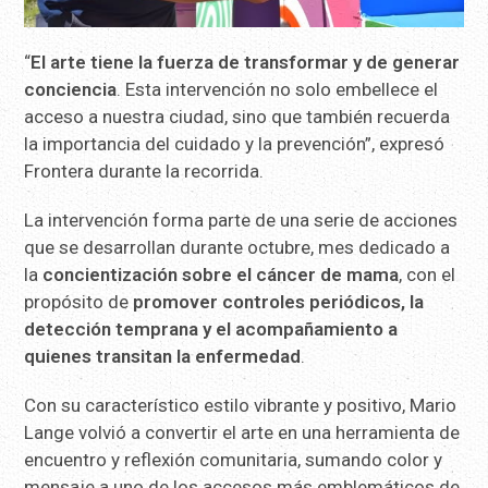
“
El arte tiene la fuerza de transformar y de generar
conciencia
. Esta intervención no solo embellece el
acceso a nuestra ciudad, sino que también recuerda
la importancia del cuidado y la prevención”, expresó
Frontera durante la recorrida.
La intervención forma parte de una serie de acciones
que se desarrollan durante octubre, mes dedicado a
la
concientización sobre el cáncer de mama
, con el
propósito de
promover controles periódicos, la
detección temprana y el acompañamiento a
quienes transitan la enfermedad
.
Con su característico estilo vibrante y positivo, Mario
Lange volvió a convertir el arte en una herramienta de
encuentro y reflexión comunitaria, sumando color y
mensaje a uno de los accesos más emblemáticos de