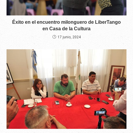
Éxito en el encuentro milonguero de LiberTango
en Casa de la Cultura
17 junio, 2024