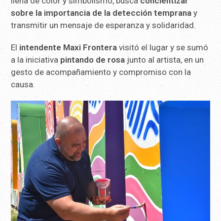
llena de color y simbolismo, busca
concientizar
sobre la importancia de la detección temprana
y
transmitir un mensaje de esperanza y solidaridad.
El
intendente Maxi Frontera
visitó el lugar y se sumó
a la iniciativa
pintando de rosa
junto al artista, en un
gesto de acompañamiento y compromiso con la
causa.