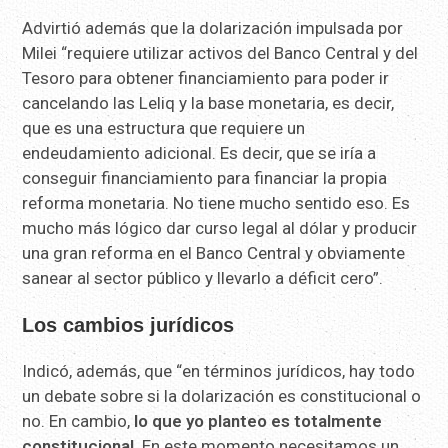
Advirtió además que la dolarización impulsada por
Milei “requiere utilizar activos del Banco Central y del
Tesoro para obtener financiamiento para poder ir
cancelando las Leliq y la base monetaria, es decir,
que es una estructura que requiere un
endeudamiento adicional. Es decir, que se iría a
conseguir financiamiento para financiar la propia
reforma monetaria. No tiene mucho sentido eso. Es
mucho más lógico dar curso legal al dólar y producir
una gran reforma en el Banco Central y obviamente
sanear al sector público y llevarlo a déficit cero”.
Los cambios jurídicos
Indicó, además, que “en términos jurídicos, hay todo
un debate sobre si la dolarización es constitucional o
no. En cambio,
lo que yo planteo es totalmente
constitucional.
En este momento necesitamos un