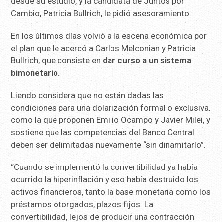
desde su estudio, y la candidata de Juntos por
Cambio, Patricia Bullrich, le pidió asesoramiento.
En los últimos días volvió a la escena económica por
el plan que le acercó a Carlos Melconian y Patricia
Bullrich, que consiste en
dar curso a un sistema
bimonetario.
Liendo considera que no están dadas las
condiciones para una dolarización formal o exclusiva,
como la que proponen Emilio Ocampo y Javier Milei, y
sostiene que las competencias del Banco Central
deben ser delimitadas nuevamente “sin dinamitarlo”.
“Cuando se implementó la convertibilidad ya había
ocurrido la hiperinflación y eso había destruido los
activos financieros, tanto la base monetaria como los
préstamos otorgados, plazos fijos. La
convertibilidad, lejos de producir una contracción