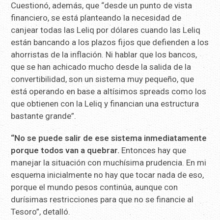
Cuestionó, además, que “desde un punto de vista
financiero, se está planteando la necesidad de
canjear todas las Leliq por dólares cuando las Leliq
están bancando a los plazos fijos que defienden a los
ahorristas de la inflación. Ni hablar que los bancos,
que se han achicado mucho desde la salida de la
convertibilidad, son un sistema muy pequeño, que
está operando en base a altísimos spreads como los
que obtienen con la Leliq y financian una estructura
bastante grande”.
“No se puede salir de ese sistema inmediatamente
porque todos van a quebrar.
Entonces hay que
manejar la situación con muchísima prudencia. En mi
esquema inicialmente no hay que tocar nada de eso,
porque el mundo pesos continúa, aunque con
durísimas restricciones para que no se financie al
Tesoro”, detalló.