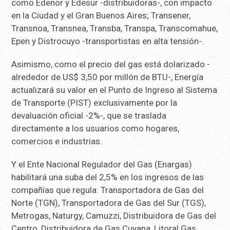
como Edenor y Edesur -distribuidoras-, con impacto
en la Ciudad y el Gran Buenos Aires; Transener,
Transnoa, Transnea, Transba, Transpa, Transcomahue,
Epen y Distrocuyo -transportistas en alta tensión-.
Asimismo, como el precio del gas está dolarizado -
alrededor de US$ 3,50 por millón de BTU-, Energía
actualizará su valor en el Punto de Ingreso al Sistema
de Transporte (PIST) exclusivamente por la
devaluación oficial -2%-, que se traslada
directamente a los usuarios como hogares,
comercios e industrias.
Y el Ente Nacional Regulador del Gas (Enargas)
habilitará una suba del 2,5% en los ingresos de las
compañías que regula: Transportadora de Gas del
Norte (TGN), Transportadora de Gas del Sur (TGS),
Metrogas, Naturgy, Camuzzi, Distribuidora de Gas del
Centro, Distribuidora de Gas Cuyana, Litoral Gas,