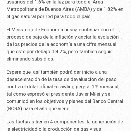
usuarios del 1,6% en la luz para todo el Área
Metropolitana de Buenos Aires (AMBA) y de 1,82% en
el gas natural por red para todo el país.
El Ministerio de Economía busca continuar con el
proceso de baja de la inflación y anclar la evolución
de los precios de la economía a una cifra mensual
que esté por debajo del 2%, pero también seguir
eliminando subsidios.
Espera que así también podrá dar inicio a una
desaceleración de la tasa de devaluación del peso
contra el dólar oficial -crawling peg- al 1% mensual,
tal como expresó el presidente Javier Milei y se
comunicó en los objetivos y planes del Banco Central
(BCRA) para el año que viene.
Las facturas tienen 4 componentes: la generación de
la electricidad o la producción de gas y sus