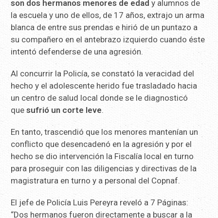
son dos hermanos menores de edad
y alumnos de
la escuela y uno de ellos, de 17 años, extrajo un arma
blanca de entre sus prendas e hirió de un puntazo a
su compañero en el antebrazo izquierdo cuando éste
intentó defenderse de una agresión.
Al concurrir la Policía, se constató la veracidad del
hecho y el adolescente herido fue trasladado hacia
un centro de salud local donde se le diagnosticó
que
sufrió un corte leve
.
En tanto, trascendió que los menores mantenían un
conflicto que desencadenó en la agresión y por el
hecho se dio intervención la Fiscalía local en turno
para proseguir con las diligencias y directivas de la
magistratura en turno y a personal del Copnaf.
El jefe de Policía Luis Pereyra reveló a 7 Páginas:
“Dos hermanos fueron directamente a buscar a la