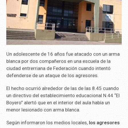
Un adolescente de 16 años fue atacado con un arma
blanca por dos compañeros en una escuela de la
ciudad entrerriana de Federación cuando intentó
defenderse de un ataque de los agresores.
El hecho ocurrió alrededor de las de las 8.45 cuando
un directivo del establecimiento educacional N 44 “El
Boyero” alertó que en el interior del aula había un
menor lesionado con arma blanca.
Según informaron los medios locales,
los agresores