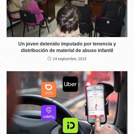
Un joven detenido imputado por tenencia y
distribución de material de abuso infantil
24 septiembre, 2023