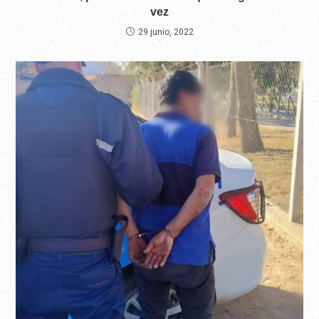
vez
29 junio, 2022