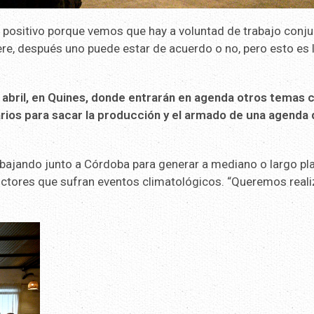
 positivo porque vemos que hay a voluntad de trabajo conju
re, después uno puede estar de acuerdo o no, pero esto es 
a abril, en Quines, donde entrarán en agenda otros temas
rios para sacar la producción y el armado de una agenda
rabajando junto a Córdoba para generar a mediano o largo pl
ctores que sufran eventos climatológicos. “Queremos reali