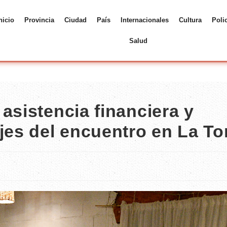
nicio
Provincia
Ciudad
País
Internacionales
Cultura
Poli
Salud
asistencia financiera y
ejes del encuentro en La T