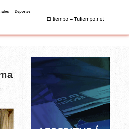
ciales
Deportes
El tiempo – Tutiempo.net
oma