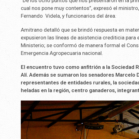
“De los ocho puntos que nos presentaron en la pri
cual nos pone muy contentos”, expresó el ministr
Fernando Videla, y funcionarios del área.
Amitrano detalló que se brindó respuesta en materi
expusieron las líneas de asistencia crediticia para
Ministerio; se conformó de manera formal el Conse
Emergencia Agropecuaria nacional.
El encuentro tuvo como anfitrión a la Sociedad Ru
Alí. Además se sumaron los senadores Marcelo D
representantes de entidades rurales, la sociedad
heladas en la región, centro ganaderos, integran