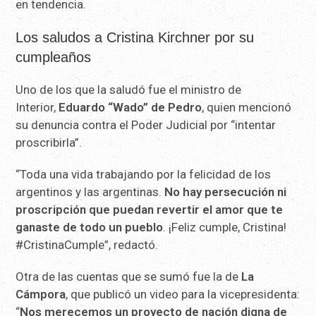
en tendencia.
Los saludos a Cristina Kirchner por su
cumpleaños
Uno de los que la saludó fue el ministro de
Interior,
Eduardo “Wado” de Pedro
, quien mencionó
su denuncia contra el Poder Judicial por “intentar
proscribirla”.
“Toda una vida trabajando por la felicidad de los
argentinos y las argentinas.
No hay persecución ni
proscripción que puedan revertir el amor que te
ganaste de todo un pueblo
. ¡Feliz cumple, Cristina!
#CristinaCumple”, redactó.
Otra de las cuentas que se sumó fue la de
La
Cámpora
, que publicó un video para la vicepresidenta:
“
Nos merecemos un proyecto de nación digna de