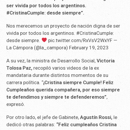
ser vivida por todos los argentinos.
#CristinaCumple: desde siempre”.
Nos merecemos un proyecto de nación digna de ser
vivida por todos los argentinos. #CristinaCumple:
desde siempre.
pic.twitter.com/RxVsV2WxYF —
La Cámpora (@la_campora) February 19, 2023
A su vez, la ministra de Desarrollo Social,
Victoria
Tolosa Paz,
recopiló varios videos de la ex
mandataria durante distintos momentos de su
carrera política. “
¡Cristina siempre Cumple! Feliz
Cumpleaños querida compañera, por eso siempre
te defendimos y siempre te defenderemos”
,
expresó.
Por otro lado, el jefe de Gabinete,
Agustín Rossi,
le
dedicó otras palabras:
“Feliz cumpleaños Cristina