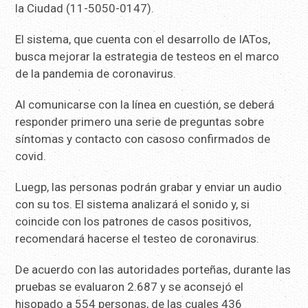
la Ciudad (11-5050-0147).
El sistema, que cuenta con el desarrollo de IATos,
busca mejorar la estrategia de testeos en el marco
de la pandemia de coronavirus.
Al comunicarse con la línea en cuestión, se deberá
responder primero una serie de preguntas sobre
síntomas y contacto con casoso confirmados de
covid.
Luegp, las personas podrán grabar y enviar un audio
con su tos. El sistema analizará el sonido y, si
coincide con los patrones de casos positivos,
recomendará hacerse el testeo de coronavirus.
De acuerdo con las autoridades porteñas, durante las
pruebas se evaluaron 2.687 y se aconsejó el
hisopado a 554 personas, de las cuales 436