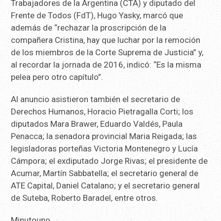
Trabajadores de la Argentina (CTA) y diputado del
Frente de Todos (FdT), Hugo Yasky, marcó que
además de “rechazar la proscripción de la
compañera Cristina, hay que luchar por la remoción
de los miembros de la Corte Suprema de Justicia” y,
al recordar la jornada de 2016, indicó: “Es la misma
pelea pero otro capítulo”.
Al anuncio asistieron también el secretario de
Derechos Humanos, Horacio Pietragalla Corti; los
diputados Mara Brawer, Eduardo Valdés, Paula
Penacca; la senadora provincial Maria Reigada; las
legisladoras porteñas Victoria Montenegro y Lucía
Cámpora; el exdiputado Jorge Rivas; el presidente de
Acumar, Martín Sabbatella; el secretario general de
ATE Capital, Daniel Catalano; y el secretario general
de Suteba, Roberto Baradel, entre otros.
Minutouno