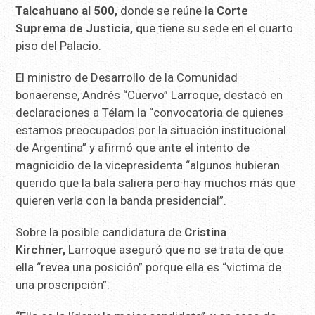
Talcahuano al 500,
donde se reúne l
a Corte
Suprema de Justicia, q
ue tiene su sede en el cuarto
piso del Palacio.
El ministro de Desarrollo de la Comunidad
bonaerense, Andrés “Cuervo” Larroque, destacó en
declaraciones a Télam la “convocatoria de quienes
estamos preocupados por la situación institucional
de Argentina” y afirmó que ante el intento de
magnicidio de la vicepresidenta “algunos hubieran
querido que la bala saliera pero hay muchos más que
quieren verla con la banda presidencial”.
Sobre la posible candidatura de
Cristina
Kirchner,
Larroque aseguró que no se trata de que
ella “revea una posición” porque ella es “victima de
una proscripción”.