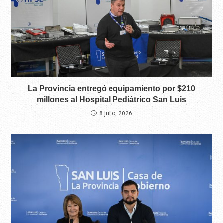
La Provincia entregó equipamiento por $210
millones al Hospital Pediátrico San Luis
8 julio, 2026