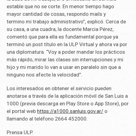
estable que no se corte. En menor tiempo hago
mayor cantidad de cosas, respondo mails y
termino mi trabajo administrativo”, explicó. Cerca de
su casa, a una cuadra, la docente Marcia Pérez,
comentó que para ella es fundamental porque ya
terminó un post título en la ULP Virtual y ahora va por
una diplomatura. “Voy a poder mandar los prácticos
más rápido, mirar las clases sin interrupciones y mi
hijo y mi marido lo van a usar en paralelo sin que a
ninguno nos afecte la velocidad”.
Los interesados en obtener el servicio pueden
anotarse a través de la aplicación móvil de San Luis a
1000 (previa descarga en Play Store o App Store), por
el portal web
https://a1000.sanluis.gov.ar/
o
llamando al teléfono 2664 452000.
Prensa ULP.