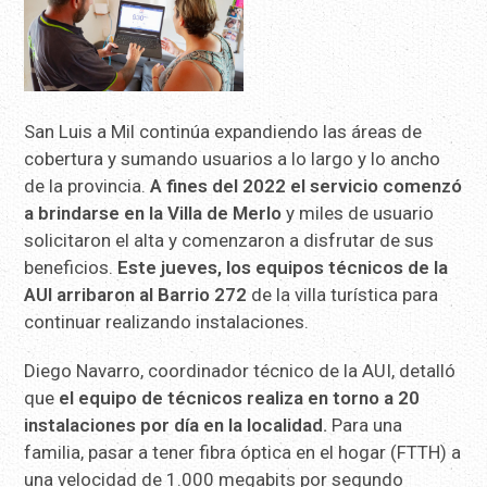
San Luis a Mil continúa expandiendo las áreas de
cobertura y sumando usuarios a lo largo y lo ancho
de la provincia.
A fines del 2022 el servicio comenzó
a brindarse en la Villa de Merlo
y miles de usuario
solicitaron el alta y comenzaron a disfrutar de sus
beneficios.
Este jueves, los equipos técnicos de la
AUI arribaron al Barrio 272
de la villa turística para
continuar realizando instalaciones.
Diego Navarro, coordinador técnico de la AUI, detalló
que
el equipo de técnicos realiza en torno a 20
instalaciones por día en la localidad.
Para una
familia, pasar a tener fibra óptica en el hogar (FTTH) a
una velocidad de 1.000 megabits por segundo