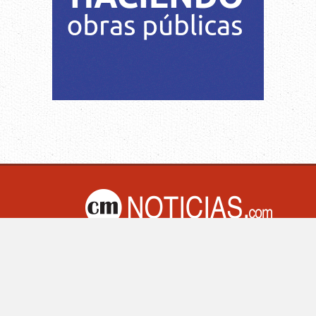
M Noticias.com | Villa Mercedes - San Luis -Argentina