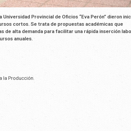
 Universidad Provincial de Oficios “Eva Perón” dieron inici
cursos cortos. Se trata de propuestas académicas que
s de alta demanda para facilitar una rápida inserción labo
cursos anuales.
a la Producción.