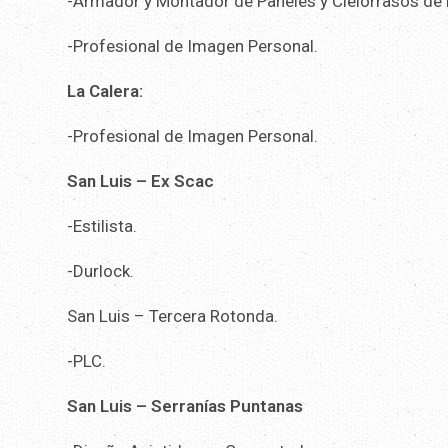
-Armador y Montador de Paneles y Cielorrasos de 
-Profesional de Imagen Personal.
La Calera:
-Profesional de Imagen Personal.
San Luis – Ex Scac
-Estilista.
-Durlock.
San Luis – Tercera Rotonda.
-PLC.
San Luis – Serranías Puntanas