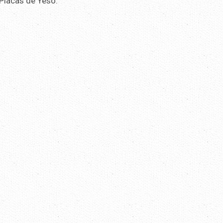
Placas de Yeso.