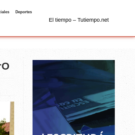
ciales
Deportes
El tiempo – Tutiempo.net
rO