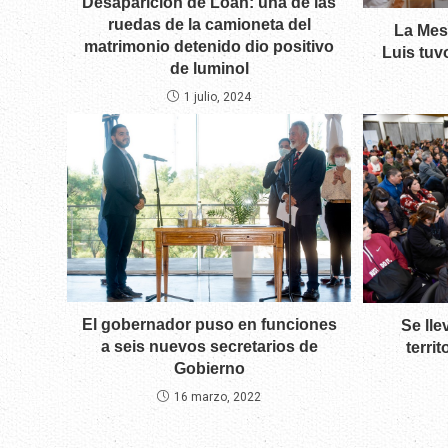
Desaparición de Loan: una de las
ruedas de la camioneta del
La Mesa
matrimonio detenido dio positivo
Luis tuv
de luminol
1 julio, 2024
El gobernador puso en funciones
Se lle
a seis nuevos secretarios de
terri
Gobierno
16 marzo, 2022