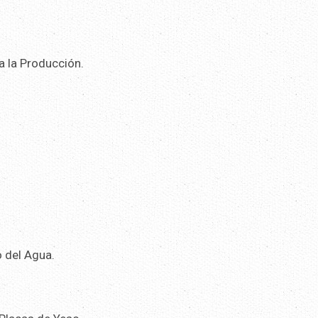
a la Producción.
o del Agua.