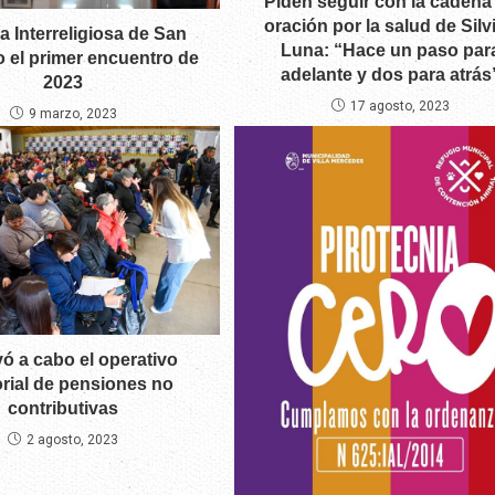
Piden seguir con la cadena
oración por la salud de Silv
 Interreligiosa de San
Luna: “Hace un paso par
o el primer encuentro de
adelante y dos para atrás
2023
17 agosto, 2023
9 marzo, 2023
vó a cabo el operativo
torial de pensiones no
contributivas
2 agosto, 2023