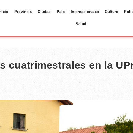
nicio
Provincia
Ciudad
País
Internacionales
Cultura
Poli
Salud
 cuatrimestrales en la UP