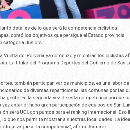
lantó detalles de lo que será la competencia ciclística
apas, contó los objetivos que persigue el Estado provincial.
 categoría Juniors.
a Vuelta del Porvenir ya comenzó y mientras los ciclistas af
país. La titular del Programa Deportes del Gobierno de San L
ortes, también participan varios municipios, es una labor de
ncionarios de diversas reparticiones, las comunas por las q
mucha gente. Es la segunda vez de esta competencia porque t
 vez anterior hubo gran participación de equipos de San Luis
sión será UCI, con puntos para el ranking internacional. Eso 
ón, lo que nos permite mostrar a nuestras localidades. La ide
modo jerarquizar la competencia”, afirmó Ramírez.