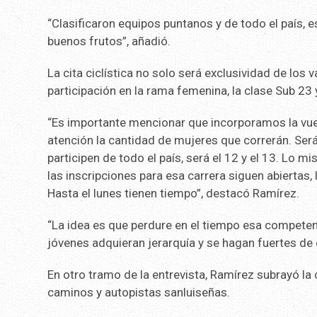
“Clasificaron equipos puntanos y de todo el país, 
buenos frutos”, añadió.
La cita ciclística no solo será exclusividad de los 
participación en la rama femenina, la clase Sub 23 y
“Es importante mencionar que incorporamos la vuel
atención la cantidad de mujeres que correrán. Será
participen de todo el país, será el 12 y el 13. Lo 
las inscripciones para esa carrera siguen abiertas
Hasta el lunes tienen tiempo”, destacó Ramírez.
“La idea es que perdure en el tiempo esa competen
jóvenes adquieran jerarquía y se hagan fuertes de c
En otro tramo de la entrevista, Ramírez subrayó la
caminos y autopistas sanluiseñas.