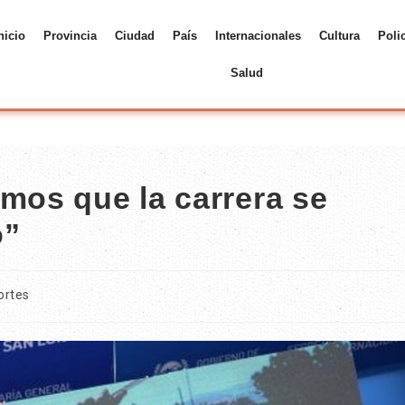
nicio
Provincia
Ciudad
País
Internacionales
Cultura
Poli
Salud
mos que la carrera se
o”
ortes