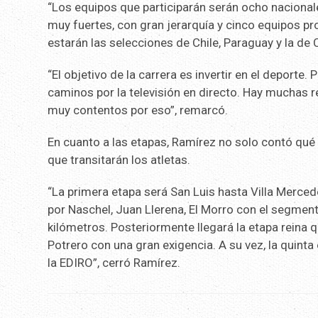
“Los equipos que participarán serán ocho nacionales
muy fuertes, con gran jerarquía y cinco equipos pr
estarán las selecciones de Chile, Paraguay y la d
“El objetivo de la carrera es invertir en el deporte
caminos por la televisión en directo. Hay muchas
muy contentos por eso”, remarcó.
En cuanto a las etapas, Ramírez no solo contó qué l
que transitarán los atletas.
“La primera etapa será San Luis hasta Villa Merced
por Naschel, Juan Llerena, El Morro con el segment
kilómetros. Posteriormente llegará la etapa reina 
Potrero con una gran exigencia. A su vez, la quinta
la EDIRO”, cerró Ramírez.