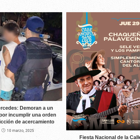
Mercedes: Demoran a un
or incumplir una orden
ricción de acercamiento
10 marzo, 2025
Fiesta Nacional de la Call