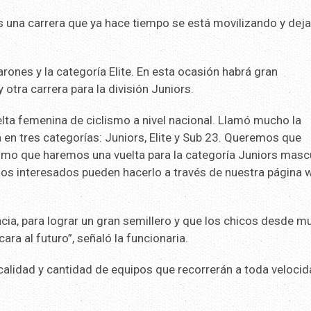
es una carrera que ya hace tiempo se está movilizando y dej
varones y la categoría Elite. En esta ocasión habrá gran
 otra carrera para la división Juniors.
ta femenina de ciclismo a nivel nacional. Llamó mucho la
 en tres categorías: Juniors, Elite y Sub 23. Queremos que
mismo que haremos una vuelta para la categoría Juniors mascu
, los interesados pueden hacerlo a través de nuestra página 
cia, para lograr un gran semillero y que los chicos desde m
ara al futuro”, señaló la funcionaria.
 calidad y cantidad de equipos que recorrerán a toda velocid