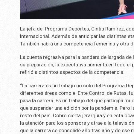
La jefa del Programa Deportes, Cintia Ramírez, ade
internacional. Además de anticipar las distintas et
También habrá una competencia femenina y otra de
La cuenta regresiva para la bandera de largada de l
su preparación, la expectativa aumenta en todo el 
refirió a distintos aspectos de la competencia.
“La carrera es un trabajo no solo del Programa Dep
diferentes áreas como el Ente Control de Rutas, fu
pasa la carrera. Es un trabajo del que participa 
que suspender una edición por la pandemia. Pero la
resto del país. Cobró cierta jerarquía y en esta oca
la atención para los sponsors y atrae a la televisi
que la carrera se consolide año tras año y de ese 