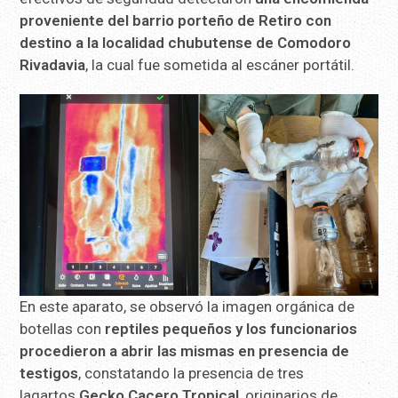
proveniente del barrio porteño de Retiro con
destino a la localidad chubutense de Comodoro
Rivadavia
, la cual fue sometida al escáner portátil.
En este aparato, se observó la imagen orgánica de
botellas con
reptiles pequeños y los funcionarios
procedieron a abrir las mismas en presencia de
testigos
, constatando la presencia de tres
lagartos
Gecko Cacero Tropical
, originarios de