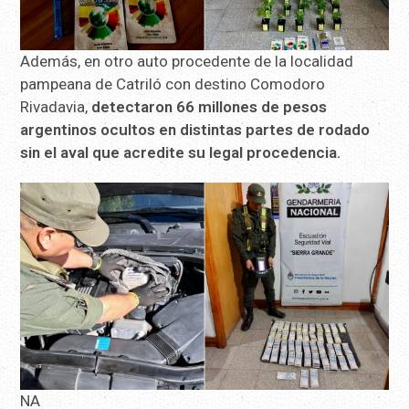
Además, en otro auto procedente de la localidad
pampeana de Catriló con destino Comodoro
Rivadavia,
detectaron 66 millones de pesos
argentinos ocultos en distintas partes de rodado
sin el aval que acredite su legal procedencia.
NA