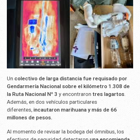
Un
colectivo de larga distancia fue requisado por
Gendarmería Nacional sobre el kilómetro 1.308 de
la Ruta Nacional Nº 3
y encontraron
tres lagartos
.
Además, en dos vehículos particulares
diferentes,
incautaron marihuana y más de 66
millones de pesos.
Al momento de revisar la bodega del ómnibus, los
efectivos de seguridad detectaron
una encomienda