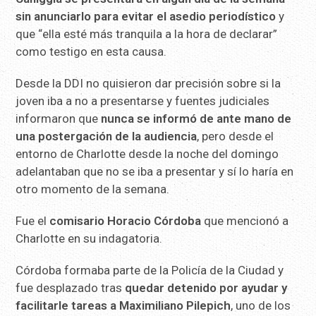
sin anunciarlo para evitar el asedio periodístico
y
que “ella esté más tranquila a la hora de declarar”
como testigo en esta causa.
Desde la DDI no quisieron dar precisión sobre si la
joven iba a no a presentarse y fuentes judiciales
informaron que
nunca se informó de ante mano de
una postergación de la audiencia
, pero desde el
entorno de Charlotte desde la noche del domingo
adelantaban que no se iba a presentar y sí lo haría en
otro momento de la semana.
Fue el
comisario Horacio Córdoba
que mencionó a
Charlotte en su indagatoria.
Córdoba formaba parte de la Policía de la Ciudad y
fue desplazado tras
quedar detenido por ayudar y
facilitarle tareas a Maximiliano Pilepich
, uno de los