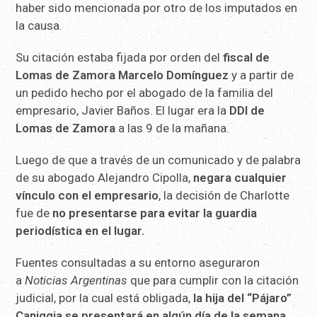
haber sido mencionada por otro de los imputados en
la causa.
Su citación estaba fijada por orden del
fiscal de
Lomas de Zamora Marcelo Domínguez
y a partir de
un pedido hecho por el abogado de la familia del
empresario, Javier Baños. El lugar era la
DDI de
Lomas de Zamora
a las 9 de la mañana.
Luego de que a través de un comunicado y de palabra
de su abogado Alejandro Cipolla,
negara cualquier
vínculo con el empresario
, la decisión de Charlotte
fue de
no presentarse para evitar la guardia
periodística en el lugar.
Fuentes consultadas a su entorno aseguraron
a
Noticias Argentinas
que para cumplir con la citación
judicial, por la cual está obligada,
la hija del “Pájaro”
Caniggia se presentará en algún día de la semana