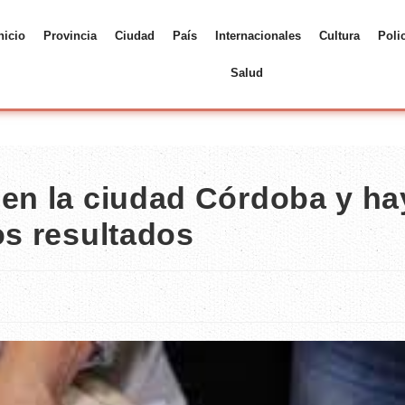
nicio
Provincia
Ciudad
País
Internacionales
Cultura
Poli
Salud
 en la ciudad Córdoba y ha
os resultados