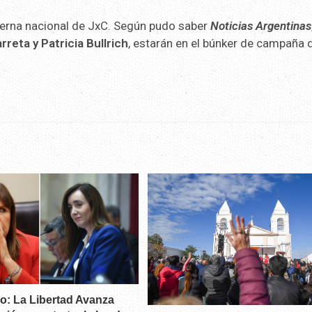
terna nacional de JxC. Según pudo saber
Noticias Argentinas
reta y Patricia Bullrich
, estarán en el búnker de campaña 
: La Libertad Avanza