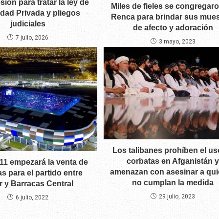
ión para tratar la ley de
Miles de fieles se congregar
dad Privada y pliegos
Renca para brindar sus mues
judiciales
de afecto y adoración
7 julio, 2026
3 mayo, 2023
Los talibanes prohíben el us
corbatas en Afganistán y
 11 empezará la venta de
amenazan con asesinar a qu
s para el partido entre
no cumplan la medida
r y Barracas Central
29 julio, 2023
6 julio, 2022