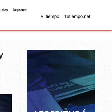
ciales
Deportes
El tiempo – Tutiempo.net
y