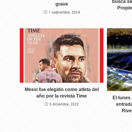
busca ses
grave
Propie
1 septiembre, 2024
Messi fue elegido como atleta del
año por la revista Time
El lunes
entrada
5 diciembre, 2023
Rive