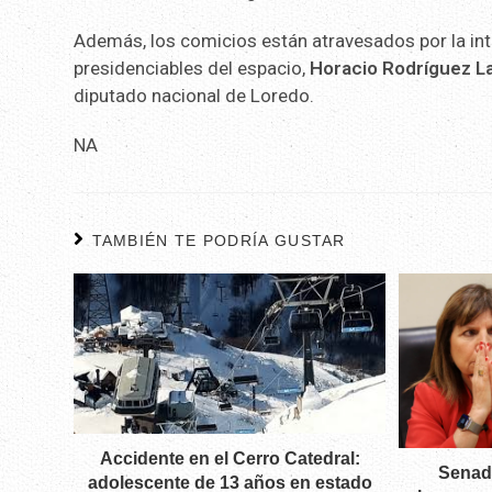
Además, los comicios están atravesados por la in
presidenciables del espacio,
Horacio Rodríguez Lar
diputado nacional de Loredo.
NA
TAMBIÉN TE PODRÍA GUSTAR
Accidente en el Cerro Catedral:
Senado
adolescente de 13 años en estado