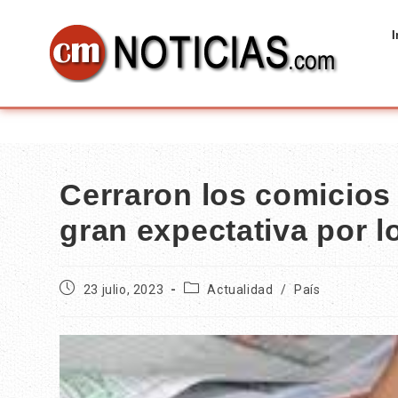
I
Cerraron los comicios
gran expectativa por l
23 julio, 2023
Actualidad
/
País