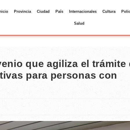
nicio
Provincia
Ciudad
País
Internacionales
Cultura
Poli
Salud
enio que agiliza el trámite
tivas para personas con