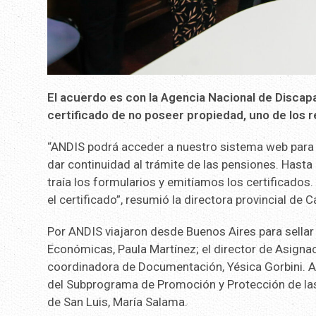
El acuerdo es con la Agencia Nacional de Discap
certificado de no poseer propiedad, uno de los re
“ANDIS podrá acceder a nuestro sistema web para g
dar continuidad al trámite de las pensiones. Hasta 
traía los formularios y emitíamos los certificados
el certificado”, resumió la directora provincial de Ca
Por ANDIS viajaron desde Buenos Aires para sellar
Económicas, Paula Martínez; el director de Asigna
coordinadora de Documentación, Yésica Gorbini. Ad
del Subprograma de Promoción y Protección de las
de San Luis, María Salama.