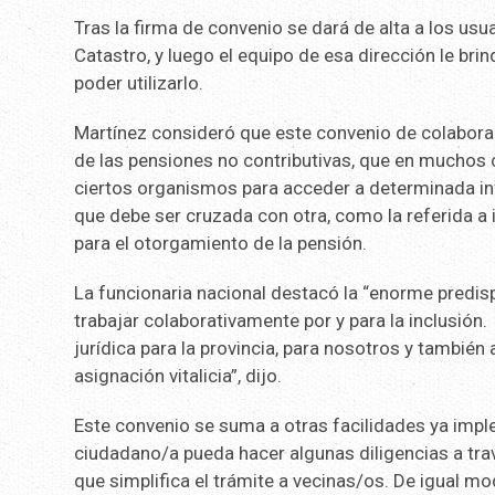
Tras la firma de convenio se dará de alta a los us
Catastro, y luego el equipo de esa dirección le br
poder utilizarlo.
Martínez consideró que este convenio de colabor
de las pensiones no contributivas, que en muchos
ciertos organismos para acceder a determinada in
que debe ser cruzada con otra, como la referida a
para el otorgamiento de la pensión.
La funcionaria nacional destacó la “enorme predis
trabajar colaborativamente por y para la inclusión
jurídica para la provincia, para nosotros y también
asignación vitalicia”, dijo.
Este convenio se suma a otras facilidades ya impl
ciudadano/a pueda hacer algunas diligencias a travé
que simplifica el trámite a vecinas/os. De igual m