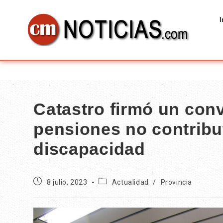
I
Catastro firmó un conv
pensiones no contribu
discapacidad
8 julio, 2023
Actualidad
/
Provincia