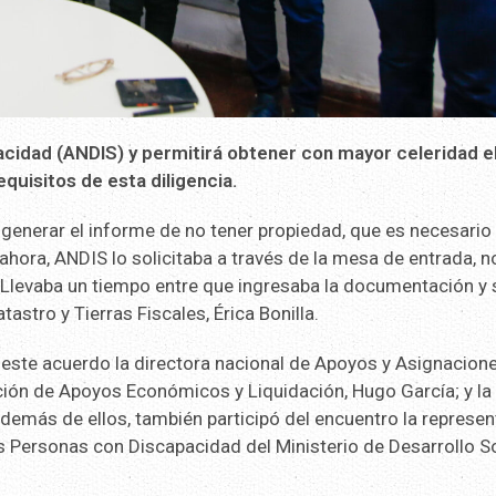
acidad (ANDIS) y permitirá obtener con mayor celeridad e
quisitos de esta diligencia.
enerar el informe de no tener propiedad, que es necesario
ahora, ANDIS lo solicitaba a través de la mesa de entrada, n
. Llevaba un tiempo entre que ingresaba la documentación y 
tastro y Tierras Fiscales, Érica Bonilla.
 este acuerdo la directora nacional de Apoyos y Asignacion
ción de Apoyos Económicos y Liquidación, Hugo García; y la
emás de ellos, también participó del encuentro la represen
 Personas con Discapacidad del Ministerio de Desarrollo So