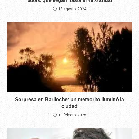
tasas, que llegan hasta el 40% anual
18 agosto, 2024
Sorpresa en Bariloche: un meteorito iluminó la
ciudad
19 febrero, 2025