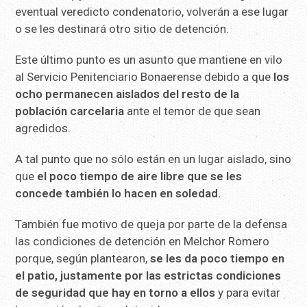
eventual veredicto condenatorio, volverán a ese lugar
o se les destinará otro sitio de detención.
Este último punto es un asunto que mantiene en vilo
al Servicio Penitenciario Bonaerense debido a que
los
ocho permanecen aislados del resto de la
población carcelaria
ante el temor de que sean
agredidos.
A tal punto que no sólo están en un lugar aislado, sino
que
el poco tiempo de aire libre que se les
concede también lo hacen en soledad.
También fue motivo de queja por parte de la defensa
las condiciones de detención en Melchor Romero
porque, según plantearon,
se les da poco tiempo en
el patio, justamente por las estrictas condiciones
de seguridad que hay en torno a ellos
y para evitar