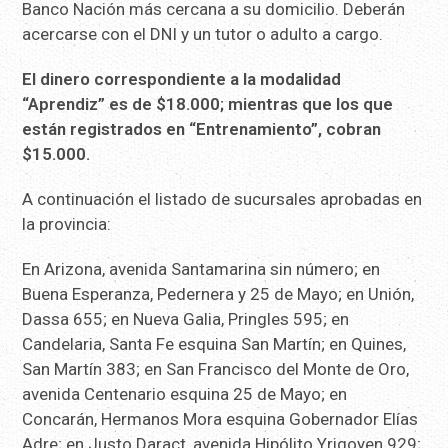
Banco Nación más cercana a su domicilio. Deberán
acercarse con el DNI y un tutor o adulto a cargo.
El dinero correspondiente a la modalidad
“Aprendiz” es de $18.000; mientras que los que
están registrados en “Entrenamiento”, cobran
$15.000.
A continuación el listado de sucursales aprobadas en
la provincia:
En Arizona, avenida Santamarina sin número; en
Buena Esperanza, Pedernera y 25 de Mayo; en Unión,
Dassa 655; en Nueva Galia, Pringles 595; en
Candelaria, Santa Fe esquina San Martín; en Quines,
San Martín 383; en San Francisco del Monte de Oro,
avenida Centenario esquina 25 de Mayo; en
Concarán, Hermanos Mora esquina Gobernador Elías
Adre; en Justo Daract, avenida Hipólito Yrigoyen 929;