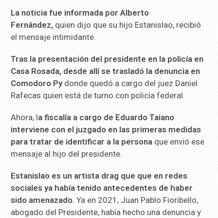
La noticia fue informada por Alberto
Fernández,
quien dijo que su hijo Estanislao, recibió
el mensaje intimidante.
Tras la presentación del presidente en la policía en
Casa Rosada, desde allí se trasladó la denuncia en
Comodoro Py
donde quedó a cargo del juez Daniel
Rafecas quien está de turno con policía federal.
Ahora, l
a fiscalía a cargo de Eduardo Taiano
interviene con el juzgado en las primeras medidas
para tratar de identificar a la persona
que envió ese
mensaje al hijo del presidente.
Estanislao es un artista drag que que en redes
sociales ya había tenido antecedentes de haber
sido amenazado.
Ya en 2021, Juan Pablo Fioribello,
abogado del Presidente, había hecho una denuncia y