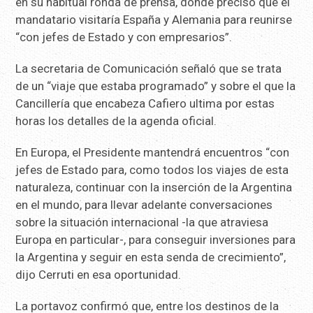
en su habitual ronda de prensa, donde precisó que el
mandatario visitaría España y Alemania para reunirse
“con jefes de Estado y con empresarios”.
La secretaria de Comunicación señaló que se trata
de un “viaje que estaba programado” y sobre el que la
Cancillería que encabeza Cafiero ultima por estas
horas los detalles de la agenda oficial.
En Europa, el Presidente mantendrá encuentros “con
jefes de Estado para, como todos los viajes de esta
naturaleza, continuar con la inserción de la Argentina
en el mundo, para llevar adelante conversaciones
sobre la situación internacional -la que atraviesa
Europa en particular-, para conseguir inversiones para
la Argentina y seguir en esta senda de crecimiento”,
dijo Cerruti en esa oportunidad.
La portavoz confirmó que, entre los destinos de la