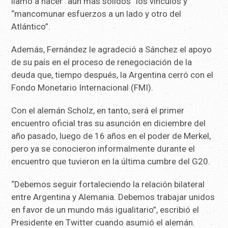
llamó a hacer “aún más sólidos” los vínculos y
“mancomunar esfuerzos a un lado y otro del
Atlántico”.
Además, Fernández le agradeció a Sánchez el apoyo
de su país en el proceso de renegociación de la
deuda que, tiempo después, la Argentina cerró con el
Fondo Monetario Internacional (FMI).
Con el alemán Scholz, en tanto, será el primer
encuentro oficial tras su asunción en diciembre del
año pasado, luego de 16 años en el poder de Merkel,
pero ya se conocieron informalmente durante el
encuentro que tuvieron en la última cumbre del G20.
“Debemos seguir fortaleciendo la relación bilateral
entre Argentina y Alemania. Debemos trabajar unidos
en favor de un mundo más igualitario”, escribió el
Presidente en Twitter cuando asumió el alemán.