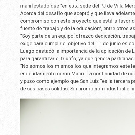
manifestado que “en esta sede del PJ de Villa Merc
Acerca del desafío que aceptó y que lleva adelan
compromiso con este proyecto que está, a favor de
fuente de trabajo y de la educación”, entre otros a
“Soy parte de un equipo, ofrezco dedicación, traba
exige para cumplir el objetivo del 11 de junio es 
Luego destacó la importancia de la aplicación de
para garantizar el triunfo, ya que genera participac
“No somos los mismos los que integramos este lem
endeudamiento como Macri. La continuidad de nuest
y puso como ejemplo que San Luis “es la tercera pr
de sus bases sólidas. Sin promoción industrial e hid