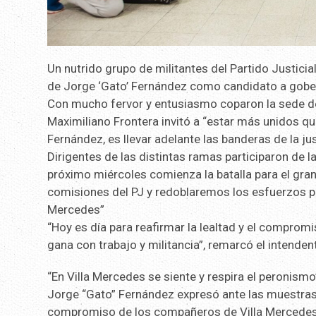
Un nutrido grupo de militantes del Partido Justicia
de Jorge ‘Gato’ Fernández como candidato a gobe
Con mucho fervor y entusiasmo coparon la sede de 
Maximiliano Frontera invitó a “estar más unidos qu
Fernández, es llevar adelante las banderas de la jus
Dirigentes de las distintas ramas participaron de l
próximo miércoles comienza la batalla para el gran
comisiones del PJ y redoblaremos los esfuerzos pa
Mercedes”
“Hoy es día para reafirmar la lealtad y el comprom
gana con trabajo y militancia”, remarcó el intenden
“En Villa Mercedes se siente y respira el peronismo
Jorge “Gato” Fernández expresó ante las muestras 
compromiso de los compañeros de Villa Mercedes”.