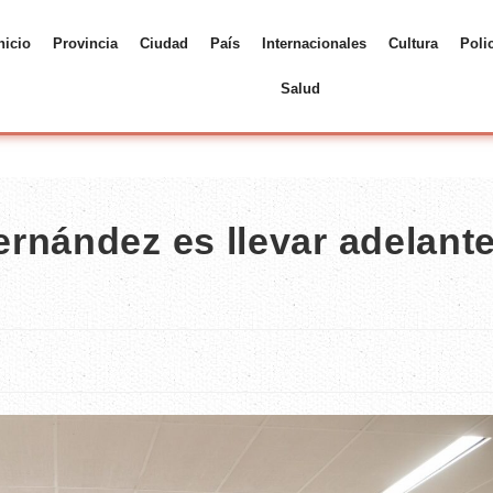
nicio
Provincia
Ciudad
País
Internacionales
Cultura
Poli
Salud
rnández es llevar adelante