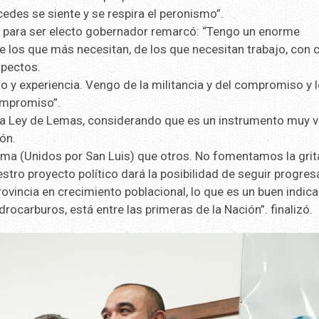
edes se siente y se respira el peronismo”.
te para ser electo gobernador remarcó: “Tengo un enorme
 los que más necesitan, de los que necesitan trabajo, con 
spectos.
jo y experiencia. Vengo de la militancia y del compromiso y 
compromiso”.
 La Ley de Lemas, considerando que es un instrumento muy v
ión.
a (Unidos por San Luis) que otros. No fomentamos la grita
ro proyecto político dará la posibilidad de seguir progre
ovincia en crecimiento poblacional, lo que es un buen indic
rocarburos, está entre las primeras de la Nación”. finalizó.