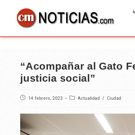
I
“Acompañar al Gato Fe
justicia social”
14 febrero, 2023
Actualidad
/
Ciudad