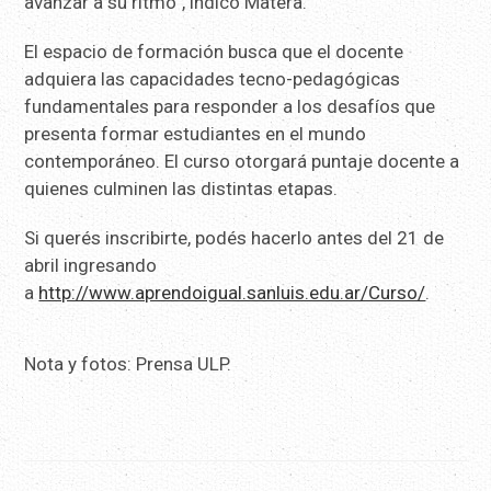
avanzar a su ritmo”, indicó Matera.
El espacio de formación busca que el docente
adquiera las capacidades tecno-pedagógicas
fundamentales para responder a los desafíos que
presenta formar estudiantes en el mundo
contemporáneo. El curso otorgará puntaje docente a
quienes culminen las distintas etapas.
Si querés inscribirte, podés hacerlo antes del 21 de
abril ingresando
a
http://www.aprendoigual.sanluis.edu.ar/Curso/
.
Nota y fotos: Prensa ULP.