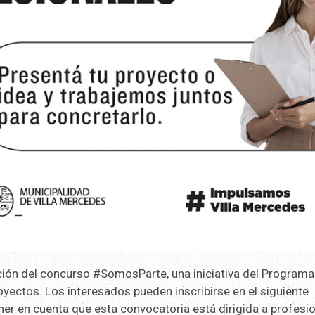
ición del concurso #SomosParte, una iniciativa del Programa
ctos. Los interesados ​​pueden inscribirse en el siguiente
er en cuenta que esta convocatoria está dirigida a profesio