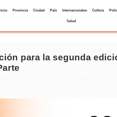
nicio
Provincia
Ciudad
País
Internacionales
Cultura
Poli
Salud
pción para la segunda edic
arte
a