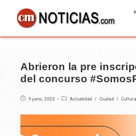
I
Abrieron la pre inscri
del concurso #SomosP
9 junio, 2023
Actualidad
/
Ciudad
/
Cultur