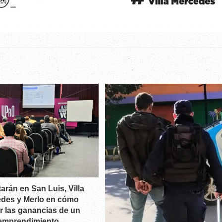
arán en San Luis, Villa
des y Merlo en cómo
ir las ganancias de un
emprendimiento