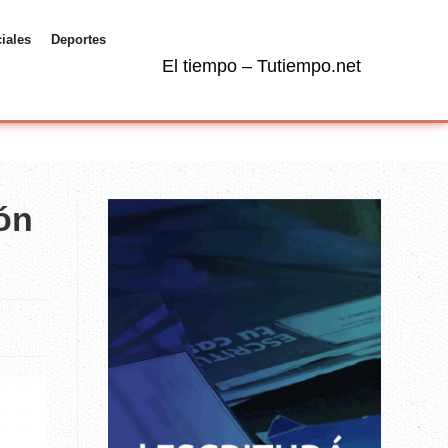
ciales
Deportes
El tiempo – Tutiempo.net
ión