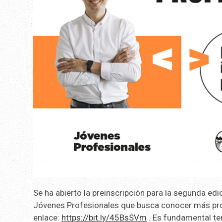
Se ha abierto la preinscripción para la segunda ed
Jóvenes Profesionales que busca conocer más proye
enlace:
https://bit.ly/45BsSVm
. Es fundamental ten