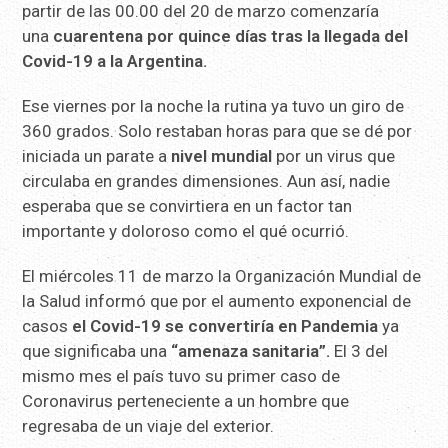
partir de las 00.00 del 20 de marzo comenzaría
una
cuarentena por quince días tras la llegada del
Covid-19 a la Argentina.
Ese viernes por la noche la rutina ya tuvo un giro de
360 grados. Solo restaban horas para que se dé por
iniciada un parate a
nivel mundial
por un virus que
circulaba en grandes dimensiones. Aun así, nadie
esperaba que se convirtiera en un factor tan
importante y doloroso como el qué ocurrió.
El miércoles 11 de marzo la Organización Mundial de
la Salud informó que por el aumento exponencial de
casos
el Covid-19 se convertiría en Pandemia
ya
que significaba una
“amenaza sanitaria”.
El 3 del
mismo mes el país tuvo su primer caso de
Coronavirus perteneciente a un hombre que
regresaba de un viaje del exterior.