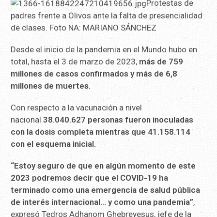
Protestas de
padres frente a Olivos ante la falta de presencialidad
de clases. Foto NA: MARIANO SÁNCHEZ
Desde el inicio de la pandemia en el Mundo hubo en
total, hasta el 3 de marzo de 2023,
más de 759
millones de casos confirmados y más de 6,8
millones de muertes.
Con respecto a la vacunación a nivel
nacional
38.040.627 personas fueron inoculadas
con la dosis completa mientras que 41.158.114
con el esquema inicial.
“Estoy seguro de que en algún momento de este
2023 podremos decir que el COVID-19 ha
terminado como una emergencia de salud pública
de interés internacional… y como una pandemia”
,
expresó Tedros Adhanom Ghebreyesus, jefe de la