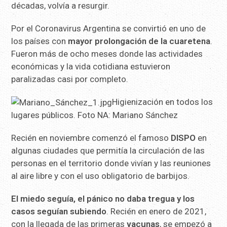
décadas, volvía a resurgir.
Por el Coronavirus Argentina se convirtió en uno de
los países con
mayor prolongación de la cuaretena
.
Fueron más de ocho meses donde las actividades
económicas y la vida cotidiana estuvieron
paralizadas casi por completo.
Higienización en todos los
lugares públicos. Foto NA: Mariano Sánchez
Recién en noviembre comenzó el famoso
DISPO
en
algunas ciudades que permitía la circulación de las
personas en el territorio donde vivían y las reuniones
al aire libre y con el uso obligatorio de barbijos.
El miedo seguía, el pánico no daba tregua y los
casos seguían subiendo
. Recién en enero de 2021,
con la llegada de las primeras
vacunas
, se empezó a