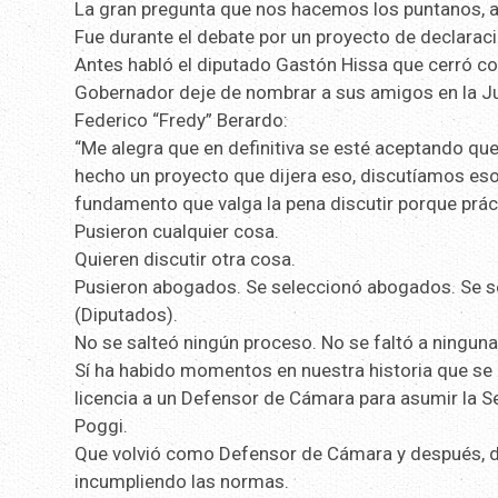
La gran pregunta que nos hacemos los puntanos, a 
Fue durante el debate por un proyecto de declarac
Antes habló el diputado Gastón Hissa que cerró con 
Gobernador deje de nombrar a sus amigos en la Jus
Federico “Fredy” Berardo:
“Me alegra que en definitiva se esté aceptando qu
hecho un proyecto que dijera eso, discutíamos eso
fundamento que valga la pena discutir porque prá
Pusieron cualquier cosa.
Quieren discutir otra cosa.
Pusieron abogados. Se seleccionó abogados. Se s
(Diputados).
No se salteó ningún proceso. No se faltó a ningun
Sí ha habido momentos en nuestra historia que se
licencia a un Defensor de Cámara para asumir la S
Poggi.
Que volvió como Defensor de Cámara y después, de
incumpliendo las normas.