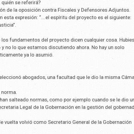
quién se referirá?
ión de la oposición contra Fiscales y Defensores Adjuntos.
esta expresión: “….el espíritu del proyecto es el siguiente:
ticia”.
e los fundamentos del proyecto dicen cualquier cosa. Hubie
 y no lo que estamos discutiendo ahora. No hay un solo
cticamente ya lo asumió.
eleccionó abogados, una facultad que le dio la misma Cám
a norma.
 han salteado normas, como por ejemplo cuando se le dio u
ecretaria Legal de la Gobernación en la gestión del goberna
 vuelta volvió como Secretario General de la Gobernación