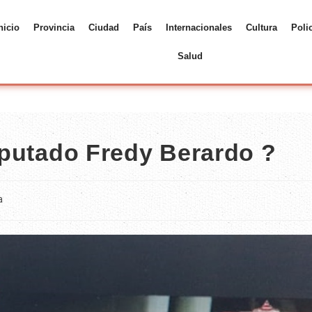
nicio
Provincia
Ciudad
País
Internacionales
Cultura
Poli
Salud
diputado Fredy Berardo ?
a