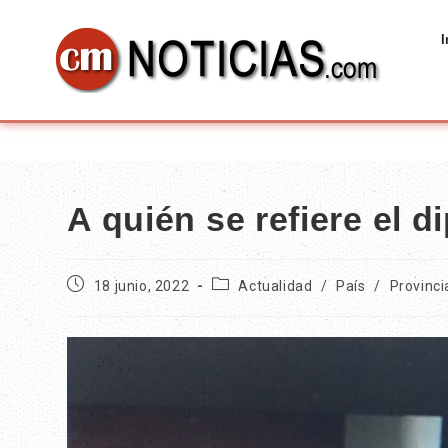
I
A quién se refiere el 
18 junio, 2022
Actualidad
/
País
/
Provinci