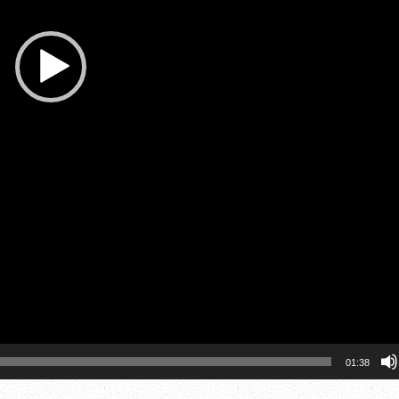
01:38