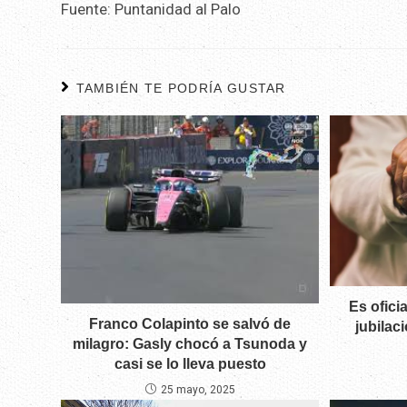
Fuente: Puntanidad al Palo
TAMBIÉN TE PODRÍA GUSTAR
Es ofici
Franco Colapinto se salvó de
jubilac
milagro: Gasly chocó a Tsunoda y
casi se lo lleva puesto
25 mayo, 2025