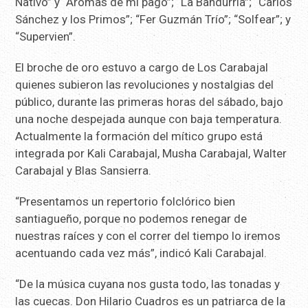
Nativo” y “Aromas de mi pago”; “La Bandurria”; “Carlos
Sánchez y los Primos”; “Fer Guzmán Trío”; “Solfear”; y
“Supervien”.
El broche de oro estuvo a cargo de Los Carabajal
quienes subieron las revoluciones y nostalgias del
público, durante las primeras horas del sábado, bajo
una noche despejada aunque con baja temperatura.
Actualmente la formación del mítico grupo está
integrada por Kali Carabajal, Musha Carabajal, Walter
Carabajal y Blas Sansierra.
“Presentamos un repertorio folclórico bien
santiagueño, porque no podemos renegar de
nuestras raíces y con el correr del tiempo lo iremos
acentuando cada vez más”, indicó Kali Carabajal.
“De la música cuyana nos gusta todo, las tonadas y
las cuecas. Don Hilario Cuadros es un patriarca de la