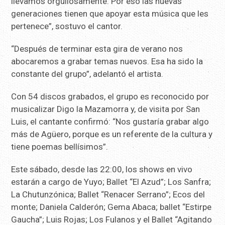
llevamos orgullosamente. Por eso las nuevas
generaciones tienen que apoyar esta música que les
pertenece”, sostuvo el cantor.
“Después de terminar esta gira de verano nos
abocaremos a grabar temas nuevos. Esa ha sido la
constante del grupo”, adelantó el artista.
Con 54 discos grabados, el grupo es reconocido por
musicalizar Digo la Mazamorra y, de visita por San
Luis, el cantante confirmó: “Nos gustaría grabar algo
más de Agüero, porque es un referente de la cultura y
tiene poemas bellísimos”.
Este sábado, desde las 22:00, los shows en vivo
estarán a cargo de Yuyo; Ballet “El Azud”; Los Sanfra;
La Chutunzónica; Ballet “Renacer Serrano”; Ecos del
monte; Daniela Calderón; Gema Abaca; ballet “Estirpe
Gaucha”; Luis Rojas; Los Fulanos y el Ballet “Agitando