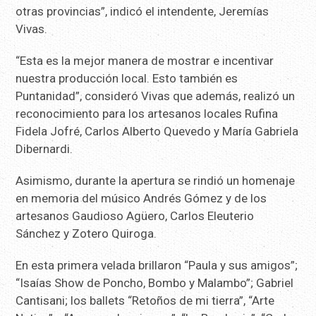
otras provincias”, indicó el intendente, Jeremías
Vivas.
“Esta es la mejor manera de mostrar e incentivar
nuestra producción local. Esto también es
Puntanidad”, consideró Vivas que además, realizó un
reconocimiento para los artesanos locales Rufina
Fidela Jofré, Carlos Alberto Quevedo y María Gabriela
Dibernardi.
Asimismo, durante la apertura se rindió un homenaje
en memoria del músico Andrés Gómez y de los
artesanos Gaudioso Agüero, Carlos Eleuterio
Sánchez y Zotero Quiroga.
En esta primera velada brillaron “Paula y sus amigos”;
“Isaías Show de Poncho, Bombo y Malambo”; Gabriel
Cantisani; los ballets “Retoños de mi tierra”, “Arte