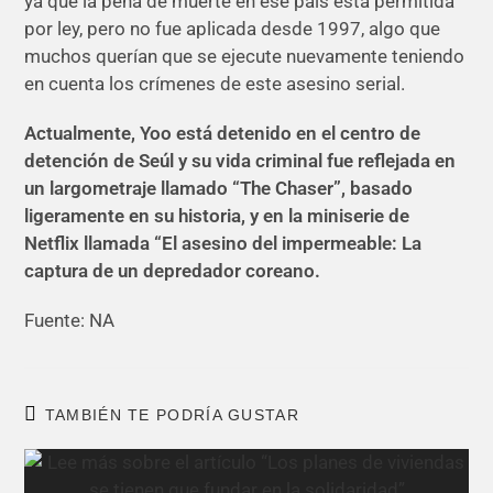
ya que la pena de muerte en ese país está permitida
por ley, pero no fue aplicada desde 1997, algo que
muchos querían que se ejecute nuevamente teniendo
en cuenta los crímenes de este asesino serial.
Actualmente, Yoo está detenido en el centro de
detención de Seúl y su vida criminal fue reflejada en
un largometraje llamado “The Chaser”, basado
ligeramente en su historia, y en la miniserie de
Netflix llamada “El asesino del impermeable: La
captura de un depredador coreano.
Fuente: NA
TAMBIÉN TE PODRÍA GUSTAR