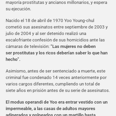
mayoría prostitutas y ancianos millonarios, y espera
su ejecución.
Nacido el 18 de abril de 1970 Yoo Young-chul
cometió sus asesinatos entre septiembre de 2003 y
julio de 2004 y al ser detenido realizó una
escalofriante confesión de sus homicidios ante las
cámaras de televisión:
“Las mujeres no deben
ser prostitutas y los ricos deberían saber lo que han
hecho”.
Asimismo, antes de ser sentenciado a muerte, este
criminal fue condenado 14 veces anteriormente por
varios cargos diferentes, cumpliendo un total de
siete años en prisión antes de su serie de asesinatos.
El modus operandi de Yoo era entrar vestido con un
impermeable, a las casas de adultos mayores
adinerados y golpearlos con un martillo hasta