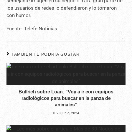
semejante imagen en su negocio. Otra gran parte de
los usuarios de redes lo defendieron y lo tomaron
con humor.
Fuente: Telefe Noticias
TAMBIÉN TE PODRÍA GUSTAR
Bullrich sobre Loan: “Voy a ir con equipos
radiológicos para buscar en la panza de
animales”
28 junio, 2024