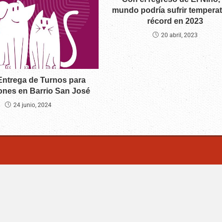
mundo podría sufrir tempera
récord en 2023
20 abril, 2023
ntrega de Turnos para
ones en Barrio San José
24 junio, 2024
m | Villa Mercedes - San Luis -Argentina