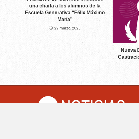
una charla a los alumnos de la
Escuela Generativa “Félix Máximo
María”
29 marzo, 2023
Nueva E
Castraci
CM Noticias.co