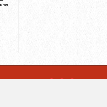
turas