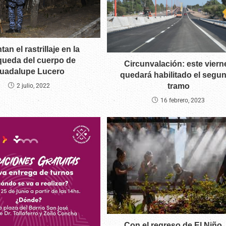
an el rastrillaje en la
ueda del cuerpo de
Circunvalación: este viern
uadalupe Lucero
quedará habilitado el segu
tramo
2 julio, 2022
16 febrero, 2023
Con el regreso de El Niño, 