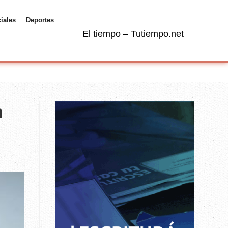
ciales
Deportes
El tiempo – Tutiempo.net
n