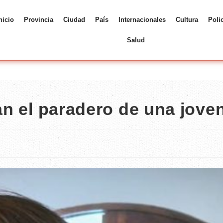
nicio
Provincia
Ciudad
País
Internacionales
Cultura
Poli
Salud
tan el paradero de una jove