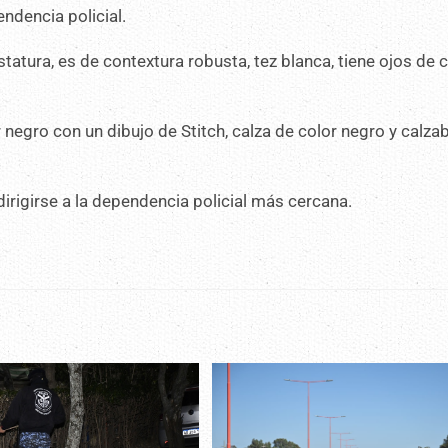
endencia policial.
tura, es de contextura robusta, tez blanca, tiene ojos de c
negro con un dibujo de Stitch, calza de color negro y calza
irigirse a la dependencia policial más cercana.