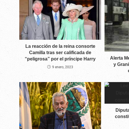
La reacción de la reina consorte
Camilla tras ser calificada de
Alerta M
“peligrosa” por el príncipe Harry
y Grani
9 enero, 2023
Diput
consti