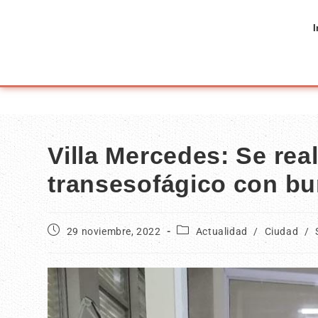
I
Villa Mercedes: Se re
transesofágico con bu
29 noviembre, 2022
Actualidad
/
Ciudad
/