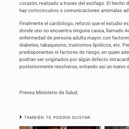
corazón, realizado a través del esófago. El hecho d
hay cortocircuitos o comunicaciones anómalas ade
Finalmente el cardiólogo, reforzó que el estudio e
donde uno no encuentra ninguna causa, llamado Ac
enfermedad de persona adulta mayor, con factores 
diabetes, tabaquismo, trastornos lipídicos, etc. Pe
predisponentes ni factores de riesgo, en quien ad
podrían ser originados por algún defecto intracar
posteriormente resolverse, evitando así un nuevo e
Prensa Ministerio de Salud.
TAMBIÉN TE PODRÍA GUSTAR