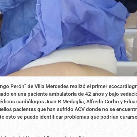
ingo Perón” de Villa Mercedes realizó el primer ecocardio
tuado en una paciente ambulatoria de 42 años y bajo sedaci
médicos cardiólogos Juan R Medaglia, Alfredo Corbo y Edua
uellos pacientes que han sufrido ACV donde no se encuentr
s de esto se puede identificar problemas que podrían curarse