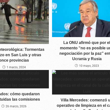
La ONU afirmó que por e
momento “no es posible u
eteorológica: Tormentas
negociación por la paz” en
zo en San Luis y otras
Ucrania y Rusia
once provincias
10 mayo, 2023
1 marzo, 2024
ados: cómo quedaron
tuidas las comisiones
Villa Mercedes: comenzó 
operativo de limpieza en el c
26 marzo, 2026