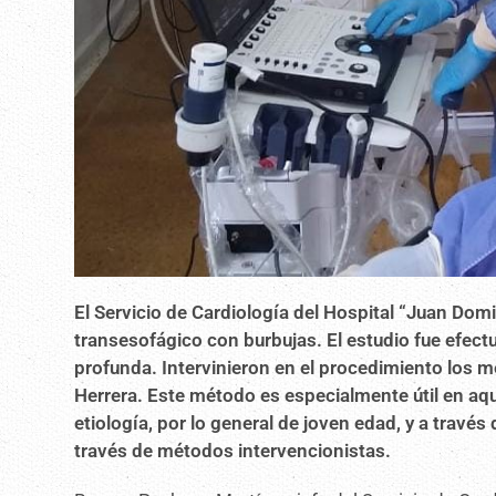
El Servicio de Cardiología del Hospital “Juan Dom
transesofágico con burbujas. El estudio fue efec
profunda. Intervinieron en el procedimiento los 
Herrera. Este método es especialmente útil en aq
etiología, por lo general de joven edad, y a travé
través de métodos intervencionistas.