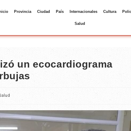
nicio
Provincia
Ciudad
País
Internacionales
Cultura
Poli
Salud
alizó un ecocardiograma
rbujas
Salud