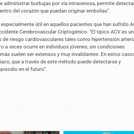
e administrar burbujas por vía intravenosa, permite detectar
ntro del corazón que puedan originar embolias”.
s especialmente útil en aquellos pacientes que han sufrido 
cidente Cerebrovascular Criptogénico. “El típico ACV es u
de riesgo cardiovasculares tales como hipertensión arteria
ro a veces ocurre en individuos jóvenes, sin condiciones
emás suelen ser extensos y muy invalidantes. En estos caso
diaco, que a través de este método puede detectarse y
pisodio en el futuro”.