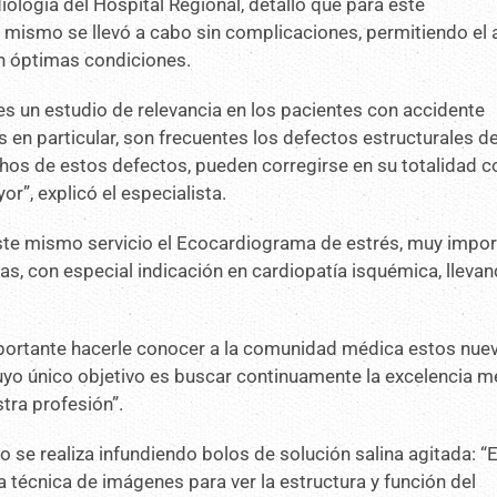
ología del Hospital Regional, detalló que para este
 mismo se llevó a cabo sin complicaciones, permitiendo el 
en óptimas condiciones.
s un estudio de relevancia en los pacientes con accidente
en particular, son frecuentes los defectos estructurales de
hos de estos defectos, pueden corregirse en su totalidad c
or”, explicó el especialista.
ste mismo servicio el Ecocardiograma de estrés, muy impor
as, con especial indicación en cardiopatía isquémica, lleva
portante hacerle conocer a la comunidad médica estos nue
cuyo único objetivo es buscar continuamente la excelencia 
tra profesión”.
o se realiza infundiendo bolos de solución salina agitada: “E
 técnica de imágenes para ver la estructura y función del