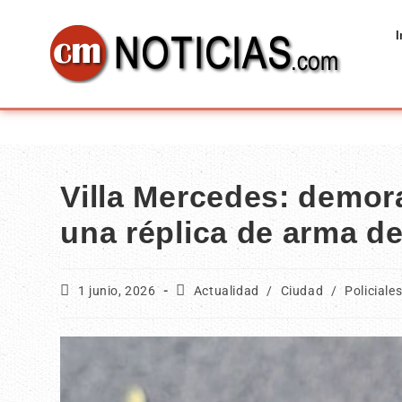
I
Villa Mercedes: demor
una réplica de arma d
1 junio, 2026
Actualidad
/
Ciudad
/
Policiale