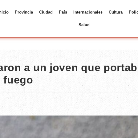
nicio
Provincia
Ciudad
País
Internacionales
Cultura
Poli
Salud
aron a un joven que porta
e fuego
s