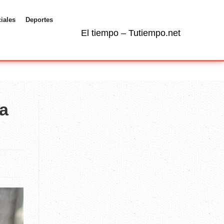
ciales
Deportes
El tiempo – Tutiempo.net
ba