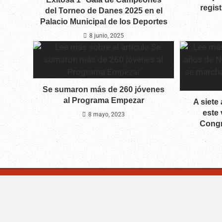
regis
del Torneo de Danes 2025 en el
Palacio Municipal de los Deportes
8 junio, 2025
Se sumaron más de 260 jóvenes
al Programa Empezar
A siete
este 
8 mayo, 2023
Congr