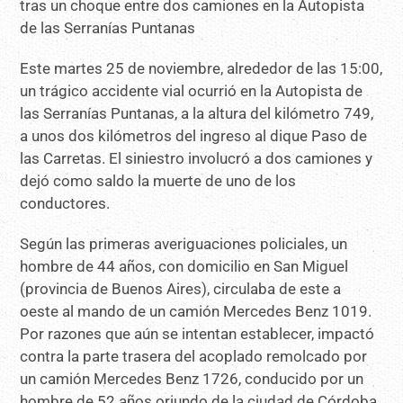
Este martes 25 de noviembre, alrededor de las 15:00,
un trágico accidente vial ocurrió en la Autopista de
las Serranías Puntanas, a la altura del kilómetro 749,
a unos dos kilómetros del ingreso al dique Paso de
las Carretas. El siniestro involucró a dos camiones y
dejó como saldo la muerte de uno de los
conductores.
Según las primeras averiguaciones policiales, un
hombre de 44 años, con domicilio en San Miguel
(provincia de Buenos Aires), circulaba de este a
oeste al mando de un camión Mercedes Benz 1019.
Por razones que aún se intentan establecer, impactó
contra la parte trasera del acoplado remolcado por
un camión Mercedes Benz 1726, conducido por un
hombre de 52 años oriundo de la ciudad de Córdoba.