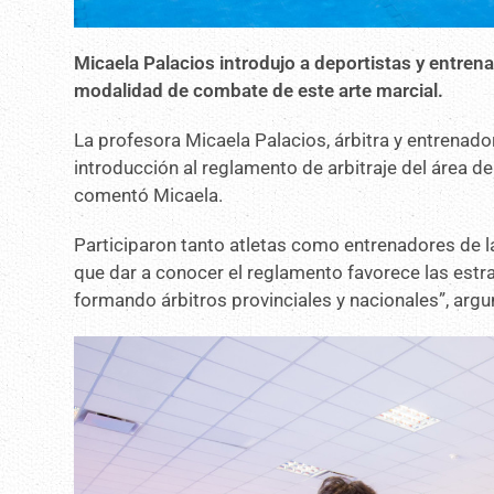
Micaela Palacios introdujo a deportistas y entrena
modalidad de combate de este arte marcial.
La profesora Micaela Palacios, árbitra y entrenad
introducción al reglamento de arbitraje del área d
comentó Micaela.
Participaron tanto atletas como entrenadores de la p
que dar a conocer el reglamento favorece las estra
formando árbitros provinciales y nacionales”, argu