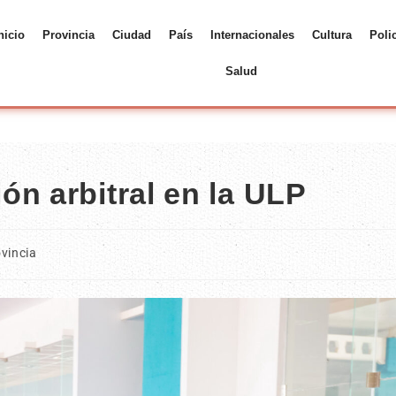
nicio
Provincia
Ciudad
País
Internacionales
Cultura
Poli
Salud
ón arbitral en la ULP
vincia