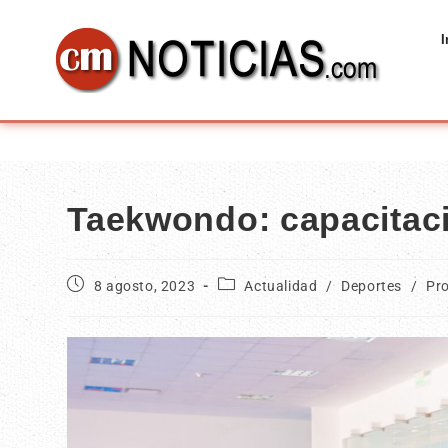
I
Taekwondo: capacitaci
8 agosto, 2023
Actualidad
/
Deportes
/
Pro