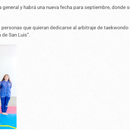
a general y habrá una nueva fecha para septiembre, donde s
s personas que quieran dedicarse al arbitraje de taekwondo
 de San Luis”.