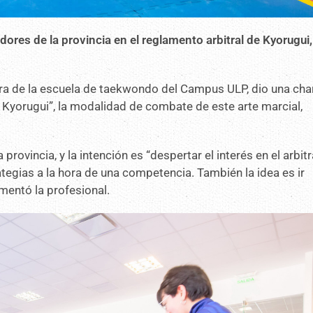
dores de la provincia en el reglamento arbitral de Kyorugui,
ora de la escuela de taekwondo del Campus ULP, dio una cha
e Kyorugui”, la modalidad de combate de este arte marcial,
rovincia, y la intención es “despertar el interés en el arbitr
tegias a la hora de una competencia. También la idea es ir
mentó la profesional.