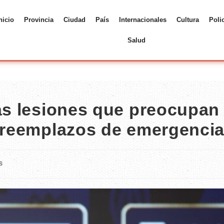
nicio
Provincia
Ciudad
País
Internacionales
Cultura
Poli
Salud
las lesiones que preocupan
s reemplazos de emergenci
s