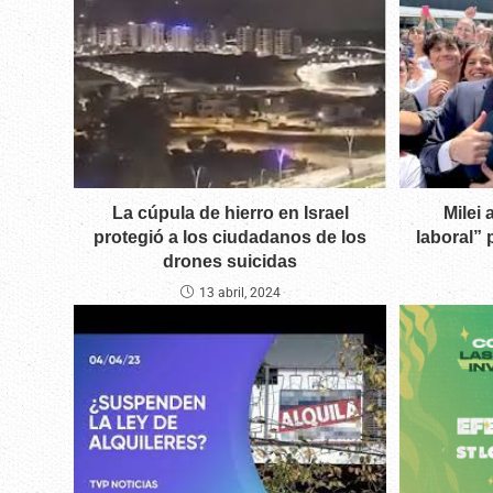
La cúpula de hierro en Israel
Milei
protegió a los ciudadanos de los
laboral” 
drones suicidas
13 abril, 2024