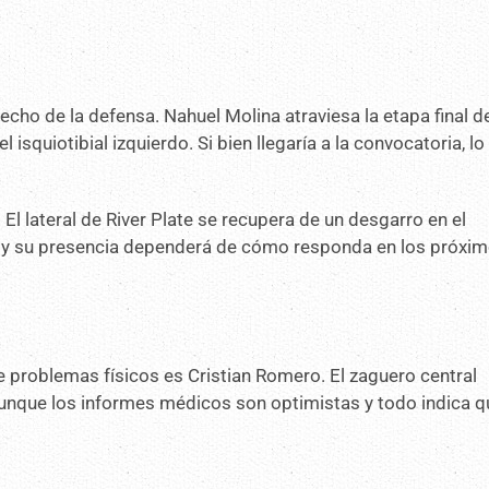
echo de la defensa. Nahuel Molina atraviesa la etapa final d
squiotibial izquierdo. Si bien llegaría a la convocatoria, lo
l lateral de River Plate se recupera de un desgarro en el
 y su presencia dependerá de cómo responda en los próxi
e problemas físicos es Cristian Romero. El zaguero central
aunque los informes médicos son optimistas y todo indica q