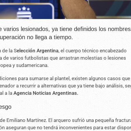
e varios lesionados, ya tiene definidos los nombre
uperación no llega a tiempo.
 de la S
elección Argentina
, el cuerpo técnico encabezado
ca de varios futbolistas que arrastran molestias o lesiones
uropea y sudamericana.
ndiciones para sumarse al plantel, existen algunos casos que
nador a recurrir a alternativas que ya tiene bajo análisis, se
l a la
Agencia Noticias Argentinas.
iesgo
de Emiliano Martínez. El arquero sufrió una pequeña fractura
ión aseguran que no tendrá inconvenientes para estar dispon