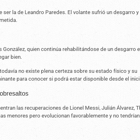
e ser la de Leandro Paredes. El volante sufrió un desgarro y
metida.
 González, quien continúa rehabilitándose de un desgarro e
egar bien.
odavía no existe plena certeza sobre su estado físico y su
nante para conocer si podrá estar disponible desde el inici
sobresaltos
uentran las recuperaciones de Lionel Messi, Julián Álvarez, 
ias menores pero evolucionan favorablemente y no tendrían