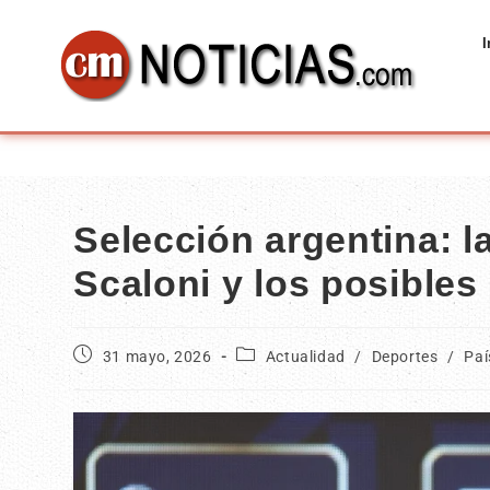
I
Selección argentina: 
Scaloni y los posible
31 mayo, 2026
Actualidad
/
Deportes
/
Paí