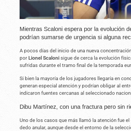
Mientras Scaloni espera por la evolución d
podrían sumarse de urgencia si alguna rec
A pocos días del inicio de una nueva concentración
por
Lionel Scaloni
sigue de cerca la evolución físi
sufridas durante el tramo final de la temporada e
Si bien la mayoría de los jugadores llegaría en co
generan especial atención y podrían obligar al entre
indicaron fuentes cercanas al seleccionado naciona
Dibu Martínez, con una fractura pero sin r
Uno de los casos que más llamó la atención fue el 
dedo anular, aunque desde el entorno de la selecc