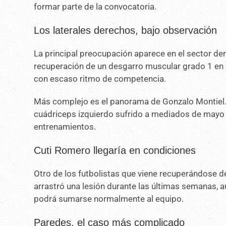
formar parte de la convocatoria.
Los laterales derechos, bajo observación
La principal preocupación aparece en el sector der
recuperación de un desgarro muscular grado 1 en el i
con escaso ritmo de competencia.
Más complejo es el panorama de Gonzalo Montiel. E
cuádriceps izquierdo sufrido a mediados de mayo
entrenamientos.
Cuti Romero llegaría en condiciones
Otro de los futbolistas que viene recuperándose d
arrastró una lesión durante las últimas semanas, 
podrá sumarse normalmente al equipo.
Paredes, el caso más complicado