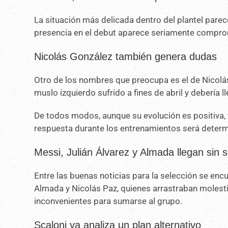
La situación más delicada dentro del plantel parec
presencia en el debut aparece seriamente compro
Nicolás González también genera dudas
Otro de los nombres que preocupa es el de Nicolás
muslo izquierdo sufrido a fines de abril y debería ll
De todos modos, aunque su evolución es positiva, t
respuesta durante los entrenamientos será determi
Messi, Julián Álvarez y Almada llegan sin 
Entre las buenas noticias para la selección se enc
Almada y Nicolás Paz, quienes arrastraban molest
inconvenientes para sumarse al grupo.
Scaloni ya analiza un plan alternativo