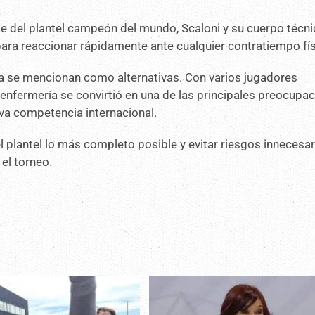
se del plantel campeón del mundo, Scaloni y su cuerpo técn
para reaccionar rápidamente ante cualquier contratiempo fís
ía se mencionan como alternativas. Con varios jugadores
a enfermería se convirtió en una de las principales preocupa
eva competencia internacional.
 el plantel lo más completo posible y evitar riesgos innecesa
el torneo.