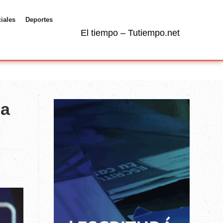
ciales
Deportes
El tiempo – Tutiempo.net
 a
a