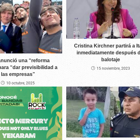
Cristina Kirchner partirá a It
inmediatamente después d
balotaje
 anunció una “reforma
para “dar previsibilidad a
15 noviembre, 2023
las empresas”
10 octubre, 2025