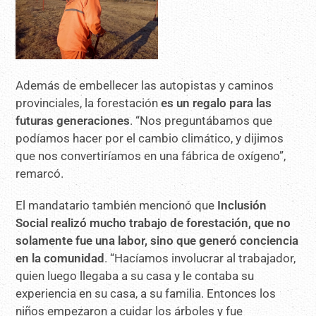
Además de embellecer las autopistas y caminos
provinciales, la forestación
es un regalo para las
futuras generaciones
. “Nos preguntábamos que
podíamos hacer por el cambio climático, y dijimos
que nos convertiríamos en una fábrica de oxígeno”,
remarcó.
El mandatario también mencionó que
Inclusión
Social realizó mucho trabajo de forestación, que no
solamente fue una labor, sino que generó conciencia
en la comunidad
. “Hacíamos involucrar al trabajador,
quien luego llegaba a su casa y le contaba su
experiencia en su casa, a su familia. Entonces los
niños empezaron a cuidar los árboles y fue