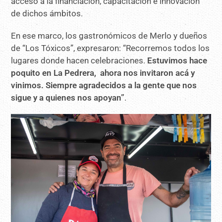
acceso a la financiación, capacitación e innovación
de dichos ámbitos.
En ese marco, los gastronómicos de Merlo y dueños
de “Los Tóxicos”, expresaron: “Recorremos todos los
lugares donde hacen celebraciones.
Estuvimos hace
poquito en La Pedrera, ahora nos invitaron acá y
vinimos. Siempre agradecidos a la gente que nos
sigue y a quienes nos apoyan”
.