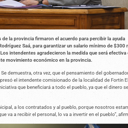
 de la provincia firmaron el acuerdo para percibir la ayuda
odríguez Saá, para garantizar un salario mínimo de $300 
 Los intendentes agradecieron la medida que será efectiva
nte movimiento económico en la provincia.
 Se demuestra, otra vez, que el pensamiento del gobernado
xpresó el intendente comisionado de la localidad de Fortín E
iciativa que beneficiará a todo el pueblo, ya que el dinero s
icipal, a los contratados y al pueblo, porque nosotros esta
 va a recibir el personal, lo va a invertir en el pueblo”, afir