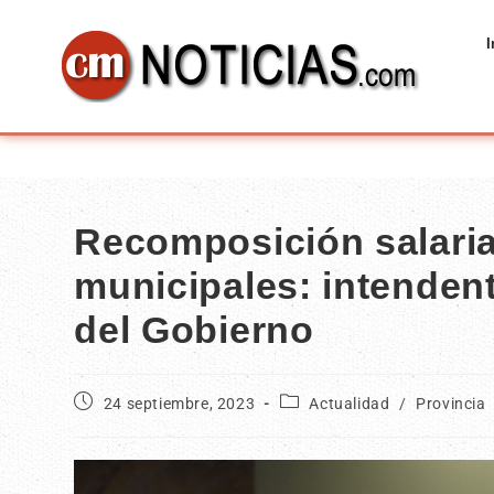
I
Recomposición salari
municipales: intenden
del Gobierno
24 septiembre, 2023
Actualidad
/
Provincia