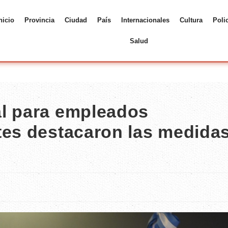
nicio
Provincia
Ciudad
País
Internacionales
Cultura
Poli
Salud
al para empleados
tes destacaron las medida