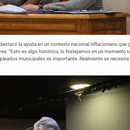
a destacó la ayuda en un contexto nacional inflacionario que
res. “Esto es algo histórico, lo festejamos en un momento t
empleados municipales es importante. Realmente se necesita