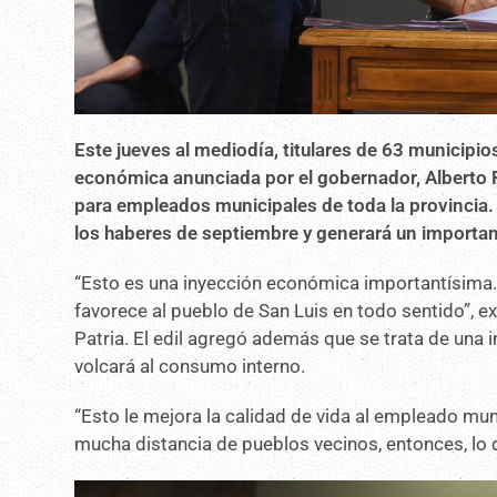
Este jueves al mediodía, titulares de 63 municipios
económica anunciada por el gobernador, Alberto R
para empleados municipales de toda la provincia.
los haberes de septiembre y generará un importa
“Esto es una inyección económica importantísima.
favorece al pueblo de San Luis en todo sentido”, e
Patria. El edil agregó además que se trata de una in
volcará al consumo interno.
“Esto le mejora la calidad de vida al empleado mun
mucha distancia de pueblos vecinos, entonces, lo que