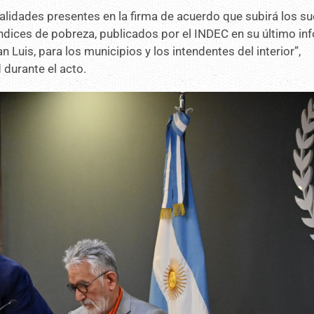
calidades presentes en la firma de acuerdo que subirá los s
dices de pobreza, publicados por el INDEC en su último in
 Luis, para los municipios y los intendentes del interior”,
 durante el acto.