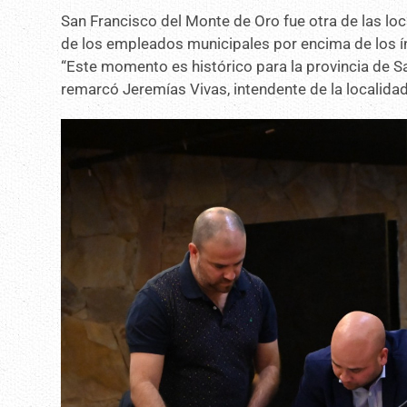
San Francisco del Monte de Oro fue otra de las lo
de los empleados municipales por encima de los ín
“Este momento es histórico para la provincia de San
remarcó Jeremías Vivas, intendente de la localidad