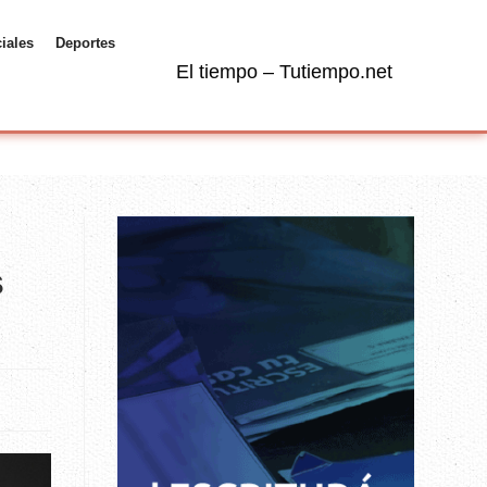
ciales
Deportes
El tiempo – Tutiempo.net
s