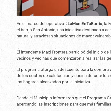
En el marco del operativo
#LaMuniEnTuBarrio
, la
el barrio San Antonio, una iniciativa destinada a 
natural y atraviesan situaciones de mayor vulnerabi
El intendente Maxi Frontera participó del inicio de 
vecinos y vecinas que comenzaron a realizar las ge
El programa otorga un descuento para la compra de
de los costos de calefacción y cocina durante lo
los hogares alcanzados por la iniciativa.
Desde el Municipio informaron que el Programa Garr
acercando las inscripciones para que más famili