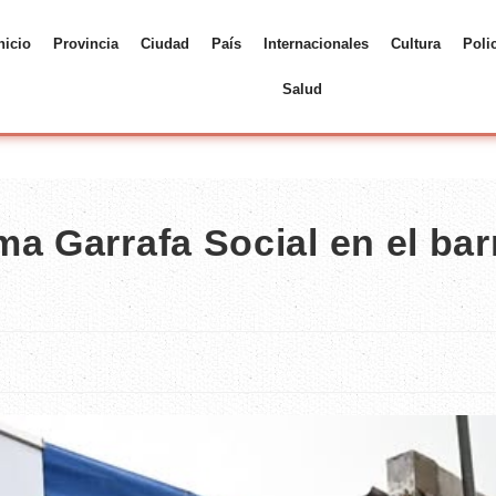
nicio
Provincia
Ciudad
País
Internacionales
Cultura
Poli
Salud
a Garrafa Social en el bar