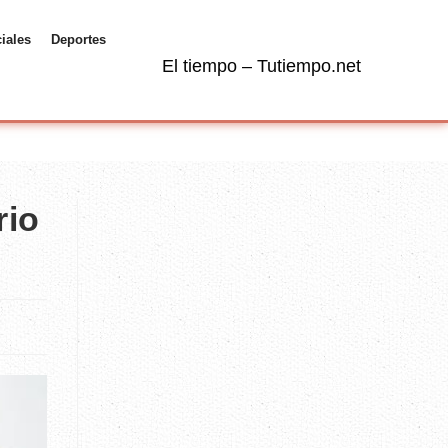
ciales
Deportes
El tiempo – Tutiempo.net
rio