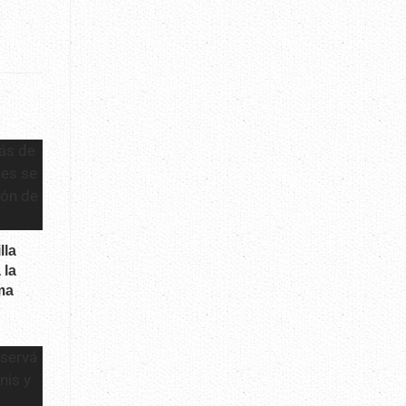
lla
 la
ma