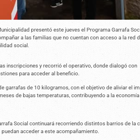
 Municipalidad presentó este jueves el Programa Garrafa Soc
acompañar a las familias que no cuentan con acceso a la red 
lidad social.
las inscripciones y recorrió el operativo, donde dialogó con
stiones para acceder al beneficio.
 garrafas de 10 kilogramos, con el objetivo de aliviar el i
s meses de bajas temperaturas, contribuyendo a la economía
afa Social continuará recorriendo distintos barrios de la c
as puedan acceder a este acompañamiento.