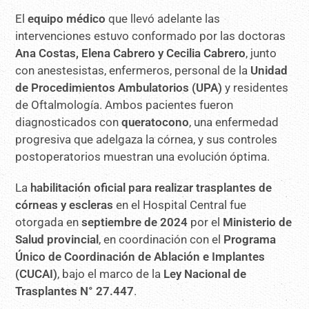
El
equipo médico
que llevó adelante las
intervenciones estuvo conformado por las doctoras
Ana Costas, Elena Cabrero y Cecilia Cabrero
, junto
con anestesistas, enfermeros, personal de la
Unidad
de Procedimientos Ambulatorios (UPA)
y residentes
de Oftalmología. Ambos pacientes fueron
diagnosticados con
queratocono
, una enfermedad
progresiva que adelgaza la córnea, y sus controles
postoperatorios muestran una evolución óptima.
La
habilitación oficial para realizar trasplantes de
córneas y escleras
en el Hospital Central fue
otorgada en
septiembre de 2024
por el
Ministerio de
Salud provincial
, en coordinación con el
Programa
Único de Coordinación de Ablación e Implantes
(CUCAI)
, bajo el marco de la
Ley Nacional de
Trasplantes N° 27.447
.