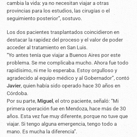
cambia la vida: ya no necesitan viajar a otras
provincias para los estudios, las cirugías o el
seguimiento posterior”, sostuvo.
Los dos pacientes trasplantados coincidieron en
destacar la rapidez del proceso y el valor de poder
acceder al tratamiento en San Luis.
“Yo antes tenía que viajar a Buenos Aires por este
problema. Se me complicaba mucho. Ahora fue todo
rapidísimo, ni me lo esperaba. Estoy orgulloso y
agradecido al equipo médico y al Gobernador”, contó
Javier
, quien había sido operado hace 30 años en
Córdoba.
Por su parte,
Miguel
, el otro paciente, señaló: “Mi
primera operación fue en Mendoza, hace más de 30
años. Esta vez fue muy diferente, porque no tuve que
viajar. Si tengo alguna emergencia, tengo todo a
mano. Es mucha la diferencia”.