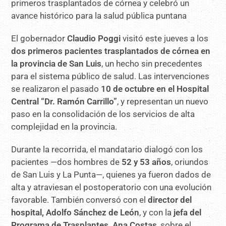
El gobernador
Claudio Poggi
visitó este jueves a los
dos primeros pacientes trasplantados de córnea en
la provincia de San Luis
, un hecho sin precedentes
para el sistema público de salud. Las intervenciones
se realizaron el pasado
10 de octubre en el Hospital
Central “Dr. Ramón Carrillo”
, y representan un nuevo
paso en la consolidación de los servicios de alta
complejidad en la provincia.
Durante la recorrida, el mandatario dialogó con los
pacientes —dos hombres de
52 y 53 años
, oriundos
de San Luis y La Punta—, quienes ya fueron dados de
alta y atraviesan el postoperatorio con una evolución
favorable. También conversó con el
director del
hospital, Adolfo Sánchez de León
, y con la
jefa del
Programa de Trasplantes, Ana Costas
, sobre el