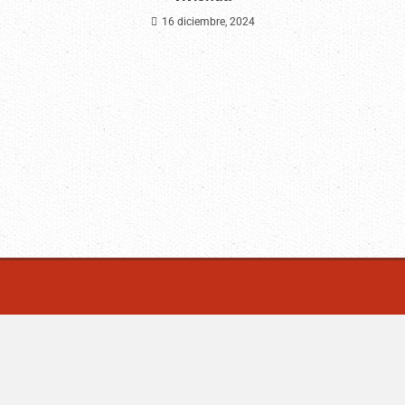
16 diciembre, 2024
CM Noticias.com | Villa Mercedes - San Luis -Argentina