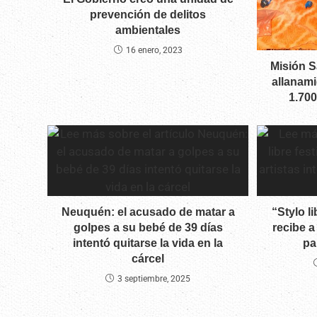
prevención de delitos
ambientales
16 enero, 2023
Misión S
allanam
1.70
Neuquén: el acusado de matar a
“Stylo l
golpes a su bebé de 39 días
recibe a
intentó quitarse la vida en la
pa
cárcel
3 septiembre, 2025