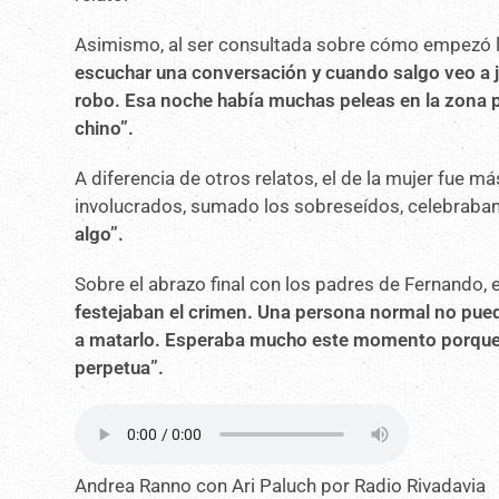
Asimismo, al ser consultada sobre cómo empezó la
escuchar una conversación y cuando salgo veo a 
robo. Esa noche había muchas peleas en la zona po
chino”.
A diferencia de otros relatos, el de la mujer fue
involucrados, sumado los sobreseídos, celebraban
algo”.
Sobre el abrazo final con los padres de Fernando,
festejaban el crimen. Una persona normal no pued
a matarlo. Esperaba mucho este momento porque qu
perpetua”.
Andrea Ranno con Ari Paluch por Radio Rivadavia