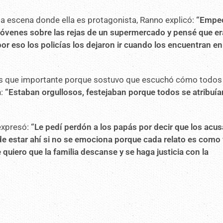
 escena donde ella es protagonista, Ranno explicó:
“Empe
jóvenes sobre las rejas de un supermercado y pensé que er
r eso los policías los dejaron ir cuando los encuentran en
 más que importante porque sostuvo que escuchó cómo todos
:
“Estaban orgullosos, festejaban porque todos se atribuía
 expresó:
“Le pedí perdón a los papás por decir que los acu
e estar ahí si no se emociona porque cada relato es como 
iero que la familia descanse y se haga justicia con la