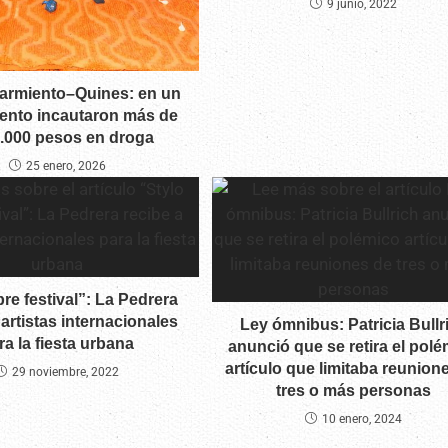
9 junio, 2022
armiento–Quines: en un
iento incautaron más de
0.000 pesos en droga
25 enero, 2026
ibre festival”: La Pedrera
 artistas internacionales
Ley ómnibus: Patricia Bullr
ra la fiesta urbana
anunció que se retira el pol
artículo que limitaba reunion
29 noviembre, 2022
tres o más personas
10 enero, 2024