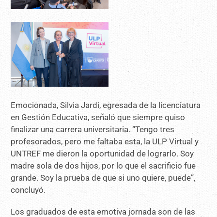
Emocionada, Silvia Jardi, egresada de la licenciatura
en Gestión Educativa, señaló que siempre quiso
finalizar una carrera universitaria. “Tengo tres
profesorados, pero me faltaba esta, la ULP Virtual y
UNTREF me dieron la oportunidad de lograrlo. Soy
madre sola de dos hijos, por lo que el sacrificio fue
grande. Soy la prueba de que si uno quiere, puede”,
concluyó.
Los graduados de esta emotiva jornada son de las