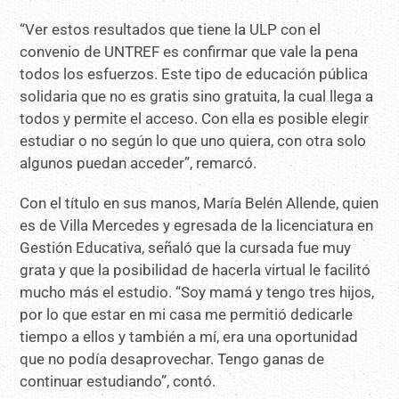
“Ver estos resultados que tiene la ULP con el
convenio de UNTREF es confirmar que vale la pena
todos los esfuerzos. Este tipo de educación pública
solidaria que no es gratis sino gratuita, la cual llega a
todos y permite el acceso. Con ella es posible elegir
estudiar o no según lo que uno quiera, con otra solo
algunos puedan acceder”, remarcó.
Con el título en sus manos, María Belén Allende, quien
es de Villa Mercedes y egresada de la licenciatura en
Gestión Educativa, señaló que la cursada fue muy
grata y que la posibilidad de hacerla virtual le facilitó
mucho más el estudio. “Soy mamá y tengo tres hijos,
por lo que estar en mi casa me permitió dedicarle
tiempo a ellos y también a mí, era una oportunidad
que no podía desaprovechar. Tengo ganas de
continuar estudiando”, contó.