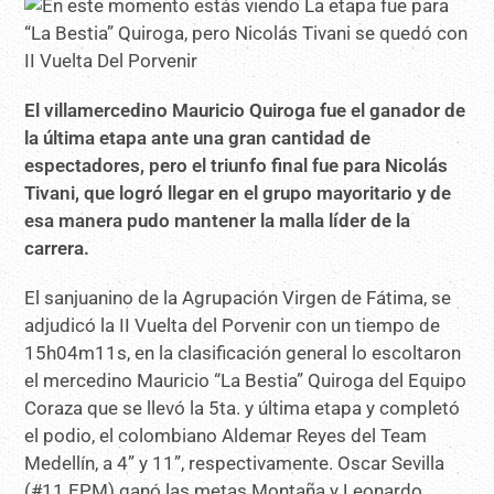
El villamercedino Mauricio Quiroga fue el ganador de
la última etapa ante una gran cantidad de
espectadores, pero el triunfo final fue para Nicolás
Tivani, que logró llegar en el grupo mayoritario y de
esa manera pudo mantener la malla líder de la
carrera.
El sanjuanino de la Agrupación Virgen de Fátima, se
adjudicó la II Vuelta del Porvenir con un tiempo de
15h04m11s, en la clasificación general lo escoltaron
el mercedino Mauricio “La Bestia” Quiroga del Equipo
Coraza que se llevó la 5ta. y última etapa y completó
el podio, el colombiano Aldemar Reyes del Team
Medellín, a 4” y 11”, respectivamente. Oscar Sevilla
(#11 EPM) ganó las metas Montaña y Leonardo