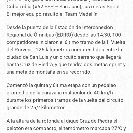
Cobarrubia (#62 SEP – San Juan), las metas Sprint.
El mejor equipo resultó el Team Medellín.
Desde la puerta de la Estación de Interconexión
Regional de Ómnibus (EDIRO) desde las 14:30, 100
competidores iniciaron el último tramo de la II Vuelta
del Porvenir: 126 kilómetros comprendidos entre la
ciudad de San Luis y un circuito serrano que llegará
hasta Cruz de Piedra, y que tendrá dos metas sprint y
una meta de montaña en su recorrido.
Comenzó la quinta y última etapa con un pedaleo
promedio de la caravana multicolor de 40 km/h
durante los primeros tramos de la vuelta del circuito
grande de 25,2 kilómetros.
A la altura de la rotonda al dique Cruz de Piedra el
pelotón era compacto, el temómetro marcaba 27°C y