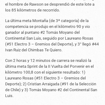
el hombre de Rawson se desprendió de este lote a
los 85 kilómetros de recorrido.
La última meta Montaña (de 3ª categoría) de la
competencia se produjo en el kilómetro 90 y vio
ganador al puntano #2 Tomás Moyano del
Continental San Luis, seguido por Laureano Rosas
(#51 Electro 3 – Gremios del Deporte), y 3° llegó #44
Ivan Ruiz del Chimbas Te Quiero.
Con 2 horas y 12 minutos de carrera se realizó la
última meta Sprint de la II Vuelta del Porvenir en el
kilómetro 100,8 con el siguiente resultado: 1)
Laureano Rosas (#51 Electro 3 – Gremios del
Deporte); 2) Cristian Arraigada (#91 de la Selección
de Chile) y 3) Tomás Moyano #2 del Continental San
Luis.