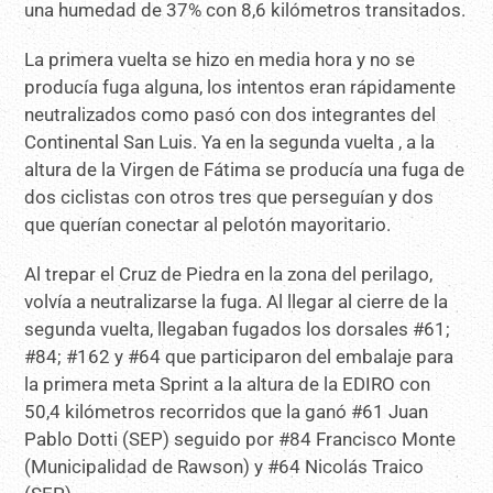
una humedad de 37% con 8,6 kilómetros transitados.
La primera vuelta se hizo en media hora y no se
producía fuga alguna, los intentos eran rápidamente
neutralizados como pasó con dos integrantes del
Continental San Luis. Ya en la segunda vuelta , a la
altura de la Virgen de Fátima se producía una fuga de
dos ciclistas con otros tres que perseguían y dos
que querían conectar al pelotón mayoritario.
Al trepar el Cruz de Piedra en la zona del perilago,
volvía a neutralizarse la fuga. Al llegar al cierre de la
segunda vuelta, llegaban fugados los dorsales #61;
#84; #162 y #64 que participaron del embalaje para
la primera meta Sprint a la altura de la EDIRO con
50,4 kilómetros recorridos que la ganó #61 Juan
Pablo Dotti (SEP) seguido por #84 Francisco Monte
(Municipalidad de Rawson) y #64 Nicolás Traico