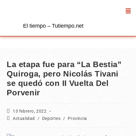
El tiempo – Tutiempo.net
La etapa fue para “La Bestia”
Quiroga, pero Nicolás Tivani
se quedó con II Vuelta Del
Porvenir
13 febrero, 2022
Actualidad
/
Deportes
/
Provincia