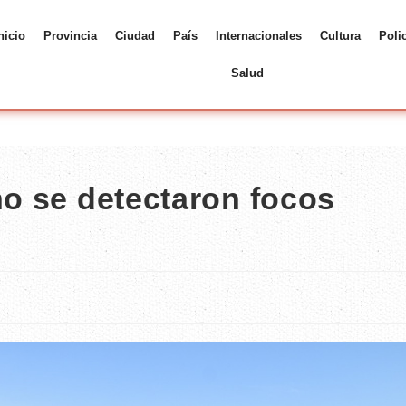
nicio
Provincia
Ciudad
País
Internacionales
Cultura
Poli
Salud
no se detectaron focos