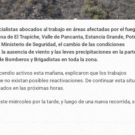
ialistas abocados al trabajo en áreas afectadas por el fue
na de El Trapiche, Valle de Pancanta, Estancia Grande, Pot
l Ministerio de Seguridad, el cambio de las condiciones
a ausencia de viento y las leves precipitaciones en la parte
 de Bomberos y Brigadistas en toda la zona.
ncendio activos esta mañana, explicaron que los trabajos
e no existan posibles reactivaciones. De continuar esta sit
lados en las próximas horas.
te miércoles por la tarde, y luego de una nueva recorrida, 