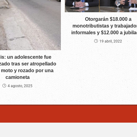
Otorgarán $18.000 a
monotributistas y trabajado
informales y $12.000 a jubil
19 abril, 2022
is: un adolescente fue
zado tras ser atropellado
 moto y rozado por una
camioneta
4 agosto, 2025