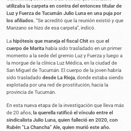
utilizaba la carpeta en contra del entonces titular de
Luz y Fuerza de Tucumán Julio Luna en una puja por
los afiliados.
“Se acreditó que la reunión existió y que
Manzano se hizo de esa carpeta”, indicó.
La
hipótesis que maneja el fiscal Chit
es que
el
cuerpo de Marita
había sido trasladado en un primer
momento a la sede del gremio Luz y Fuerza y luego a
la morgue de la clínica Luz Médica, en la ciudad de
San Miguel de Tucumán. El cuerpo de la joven habría
sido trasladado
desde La Rioja
, donde estaba siendo
explotada por una red de prostitución, hacia la
provincia de Tucumán.
En esta nueva etapa de la investigación que lleva más
de 20 años,
la querella ratificó el vínculo entre el
sindicalista Julio Luna, quien falleció en 2020, con
Rubén “La Chancha” Ale, quien murió este año.