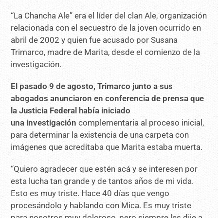
“La Chancha Ale” era el líder del clan Ale, organización
relacionada con el secuestro de la joven ocurrido en
abril de 2002 y quien fue acusado por Susana
Trimarco, madre de Marita, desde el comienzo de la
investigación.
El pasado 9 de agosto, Trimarco junto a sus
abogados anunciaron en conferencia de prensa que
la Justicia Federal había iniciado
una
investigación
complementaria al proceso inicial,
para determinar la existencia de una carpeta con
imágenes que acreditaba que Marita estaba muerta.
“Quiero agradecer que estén acá y se interesen por
esta lucha tan grande y de tantos años de mi vida.
Esto es muy triste. Hace 40 días que vengo
procesándolo y hablando con Mica. Es muy triste
para nosotros muy doloroso, pero siempre les dije a