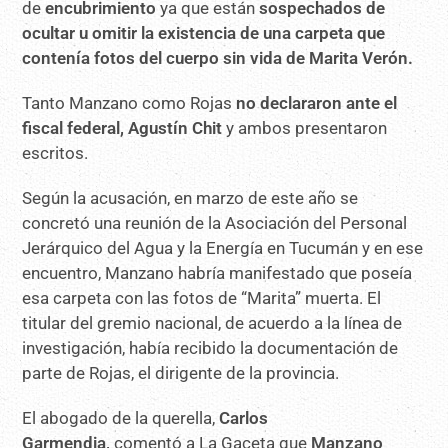
de
encubrimiento
ya que están
sospechados de
ocultar u omitir la existencia de una carpeta que
contenía fotos del cuerpo sin vida de Marita Verón.
Tanto Manzano como Rojas
no declararon ante el
fiscal federal, Agustín Chit
y ambos presentaron
escritos.
Según la acusación, en marzo de este año se
concretó una reunión de la Asociación del Personal
Jerárquico del Agua y la Energía en Tucumán y en ese
encuentro, Manzano habría manifestado que poseía
esa carpeta con las fotos de “Marita” muerta. El
titular del gremio nacional, de acuerdo a la línea de
investigación, había recibido la documentación de
parte de Rojas, el dirigente de la provincia.
El abogado de la querella,
Carlos
Garmendia,
comentó a La Gaceta que
Manzano