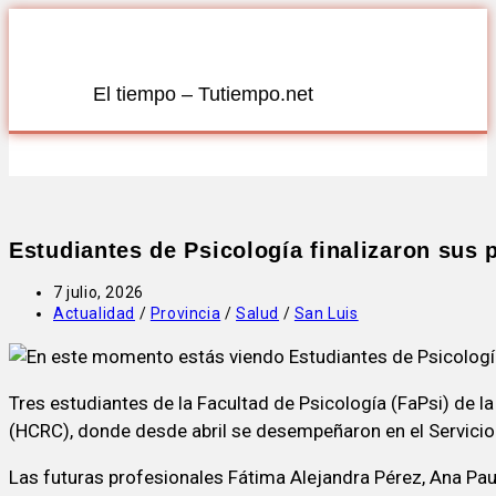
El tiempo – Tutiempo.net
Estudiantes de Psicología finalizaron sus p
7 julio, 2026
Actualidad
/
Provincia
/
Salud
/
San Luis
Tres estudiantes de la Facultad de Psicología (FaPsi) de l
(HCRC), donde desde abril se desempeñaron en el Servici
Las futuras profesionales Fátima Alejandra Pérez, Ana Paul